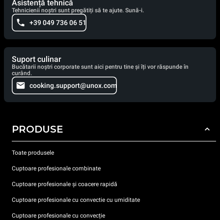
Asistență tehnică
Tehnicienii noștri sunt pregătiți să te ajute. Sună-i.
+39 049 736 06 51
Suport culinar
Bucătarii noștri corporate sunt aici pentru tine și îți vor răspunde în
curând.
cooking.support@unox.com
PRODUSE
Toate produsele
Cuptoare profesionale combinate
Cuptoare profesionale și coacere rapidă
Cuptoare profesionale cu convectie cu umiditate
Cuptoare profesionale cu convecție