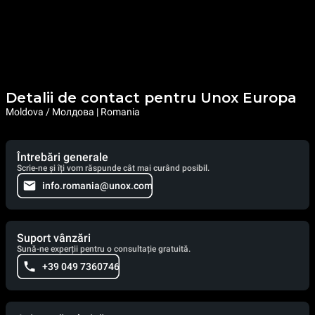
Detalii de contact pentru Unox Europa
Moldova / Молдова | Romania
Întrebări generale
Scrie-ne și îți vom răspunde cât mai curând posibil.
info.romania@unox.com
Suport vânzări
Sună-ne experții pentru o consultație gratuită.
+39 049 7360746