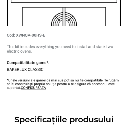
Cod: XWNQA-00HS-E
This kit includes everything you need to install and stack two
electric ovens.
Compatibilitate game*:
BAKERLUX CLASSIC
*Unele versiuni ale gamei de mai sus pot să nu fie compatibile. Te rugăm
să îți construiești propria soluție pentru a te asigura că accesoriul este
suportat.
CONFIGUREAZĂ
Specificațiile produsului