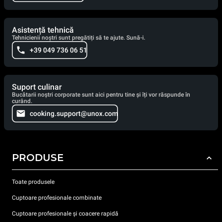
Asistență tehnică
Tehnicienii noștri sunt pregătiți să te ajute. Sună-i.
+39 049 736 06 51
Suport culinar
Bucătarii noștri corporate sunt aici pentru tine și îți vor răspunde în
curând.
cooking.support@unox.com
PRODUSE
Toate produsele
Cuptoare profesionale combinate
Cuptoare profesionale și coacere rapidă