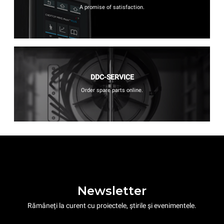
A promise of satisfaction.
DDC-SERVICE
Order spare parts online.
Newsletter
Rămâneți la curent cu proiectele, știrile și evenimentele.