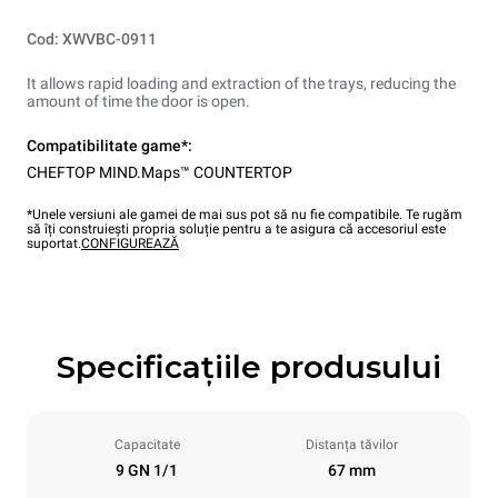
Cod: XWVBC-0911
It allows rapid loading and extraction of the trays, reducing the
amount of time the door is open.
Compatibilitate game*:
CHEFTOP MIND.Maps™ COUNTERTOP
*Unele versiuni ale gamei de mai sus pot să nu fie compatibile. Te rugăm
să îți construiești propria soluție pentru a te asigura că accesoriul este
suportat.
CONFIGUREAZĂ
Specificațiile produsului
Capacitate
Distanța tăvilor
9 GN 1/1
67 mm