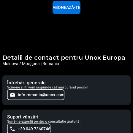
ABONEAZĂ-TE
Detalii de contact pentru Unox Europa
Moldova / Молдова | Romania
Întrebări generale
Scrie-ne și îți vom răspunde cât mai curând posibil.
info.romania@unox.com
Suport vânzări
Sună-ne experții pentru o consultație gratuită.
+39 049 7360746