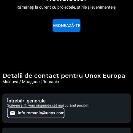
Rămâneți la curent cu proiectele, știrile și evenimentele.
ABONEAZĂ-TE
Detalii de contact pentru Unox Europa
Moldova / Молдова | Romania
Întrebări generale
Scrie-ne și îți vom răspunde cât mai curând posibil.
info.romania@unox.com