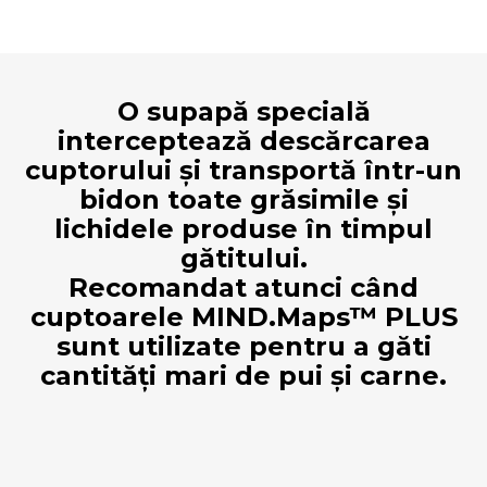
O supapă specială
interceptează descărcarea
cuptorului și transportă într-un
bidon toate grăsimile și
lichidele produse în timpul
gătitului.
Recomandat atunci când
cuptoarele MIND.Maps™ PLUS
sunt utilizate pentru a găti
cantități mari de pui și carne.