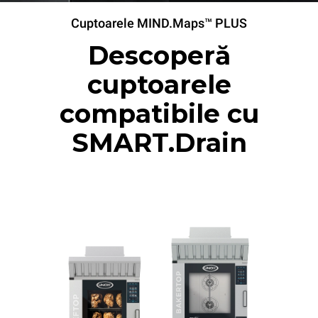
Cuptoarele MIND.Maps™ PLUS
Descoperă
cuptoarele
compatibile cu
SMART.Drain