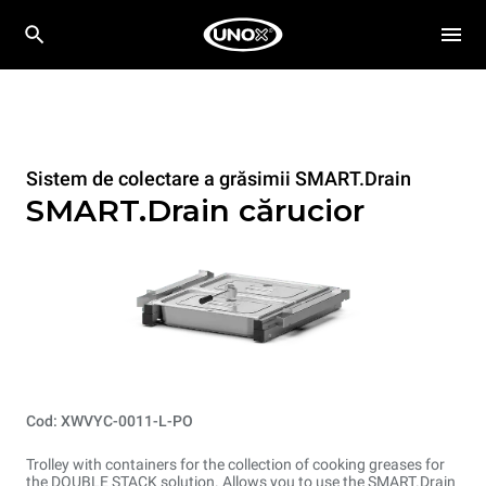
Sistem de colectare a grăsimii SMART.Drain
SMART.Drain cărucior
Cod: XWVYC-0011-L-PO
Trolley with containers for the collection of cooking greases for
the DOUBLE STACK solution. Allows you to use the SMART.Drain