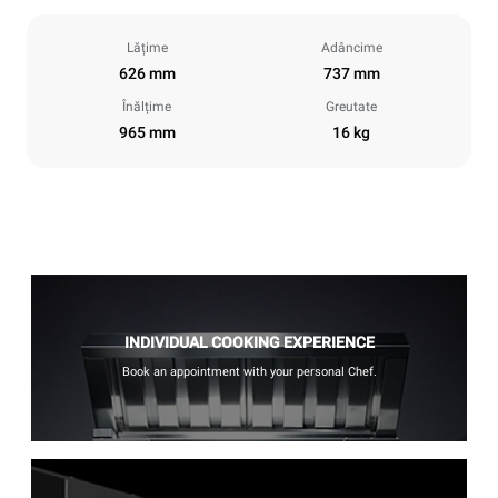
Lățime
Adâncime
626 mm
737 mm
Înălțime
Greutate
965 mm
16 kg
INDIVIDUAL COOKING EXPERIENCE
Book an appointment with your personal Chef.