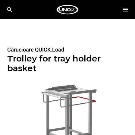
Cărucioare QUICK.Load
Trolley for tray holder
basket