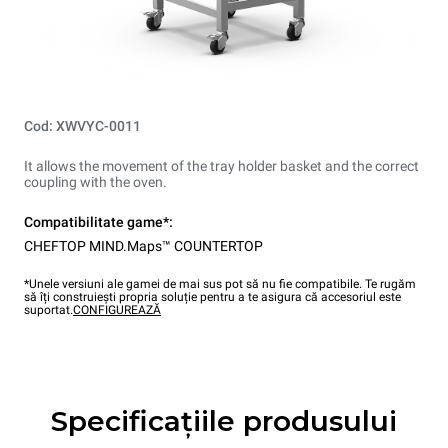
Cod: XWVYC-0011
It allows the movement of the tray holder basket and the correct
coupling with the oven.
Compatibilitate game*:
CHEFTOP MIND.Maps™ COUNTERTOP
*Unele versiuni ale gamei de mai sus pot să nu fie compatibile. Te rugăm
să îți construiești propria soluție pentru a te asigura că accesoriul este
suportat.
CONFIGUREAZĂ
Specificațiile produsului