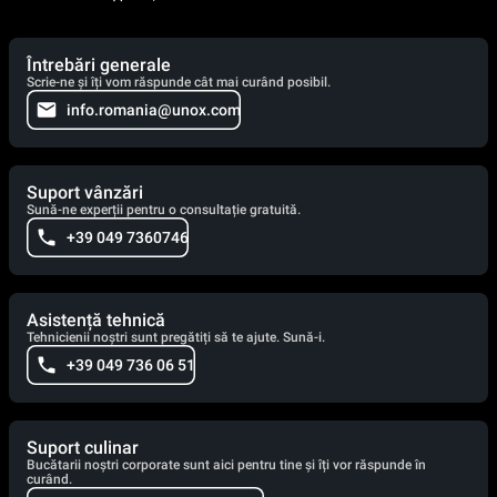
Întrebări generale
Scrie-ne și îți vom răspunde cât mai curând posibil.
info.romania@unox.com
Suport vânzări
Sună-ne experții pentru o consultație gratuită.
+39 049 7360746
Asistență tehnică
Tehnicienii noștri sunt pregătiți să te ajute. Sună-i.
+39 049 736 06 51
Suport culinar
Bucătarii noștri corporate sunt aici pentru tine și îți vor răspunde în
curând.