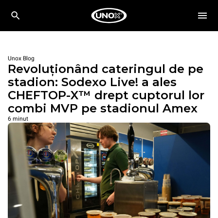
Unox Blog
Revoluționând cateringul de pe
stadion: Sodexo Live! a ales
CHEFTOP-X™ drept cuptorul lor
combi MVP pe stadionul Amex
6 minut