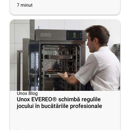
7
minut
Unox Blog
Unox EVEREO® schimbă regulile
jocului în bucătăriile profesionale