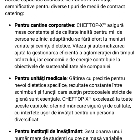
semnificative pentru diverse tipuri de medii de contract
catering:
Pentru cantine corporative
: CHEFTOP-X™ asigură
mese constante și de calitate înaltă pentru mii de
persoane zilnic, adaptându-se fără efort la meniuri
variate și cerințe dietetice. Viteza și automatizarea
ajută la gestionarea eficientă a aglomerației din timpul
prânzului, iar economiile de energie contribuie la
obiectivele de sustenabilitate ale companiei.
Pentru unități medicale
: Gătirea cu precizie pentru
nevoi dietetice specifice, rezultate constante între
schimburi și funcții care susțin protocoalele stricte de
igienă sunt esențiale. CHEFTOP-X™ excelează la toate
aceste capitole, oferind mâncare sigură și de calitate,
cu interfețe ușor de învățat pentru un personal
diversificat.
Pentru instituții de învățământ
: Gestionarea unui
număr mare de studenți cu ore de masă variabile