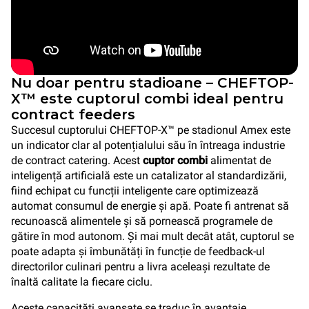
Nu doar pentru stadioane – CHEFTOP-
X™ este cuptorul combi ideal pentru
contract feeders
Succesul cuptorului CHEFTOP-X™ pe stadionul Amex este
un indicator clar al potențialului său în întreaga industrie
de contract catering. Acest
cuptor combi
alimentat de
inteligență artificială este un catalizator al standardizării,
fiind echipat cu funcții inteligente care optimizează
automat consumul de energie și apă. Poate fi antrenat să
recunoască alimentele și să pornească programele de
gătire în mod autonom. Și mai mult decât atât, cuptorul se
poate adapta și îmbunătăți în funcție de feedback-ul
directorilor culinari pentru a livra aceleași rezultate de
înaltă calitate la fiecare ciclu.
Aceste capacități avansate se traduc în avantaje