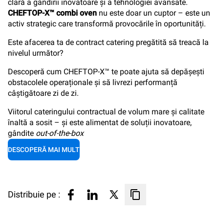
clară a gândirii inovatoare și a tehnologiei avansate.
CHEFTOP-X™ combi oven
nu este doar un cuptor – este un
activ strategic care transformă provocările în oportunități.
Este afacerea ta de contract catering pregătită să treacă la
nivelul următor?
Descoperă cum CHEFTOP-X™ te poate ajuta să depășești
obstacolele operaționale și să livrezi performanță
câștigătoare zi de zi.
Viitorul cateringului contractual de volum mare și calitate
înaltă a sosit – și este alimentat de soluții inovatoare,
gândite
out-of-the-box
DESCOPERĂ MAI MULT
Distribuie pe :