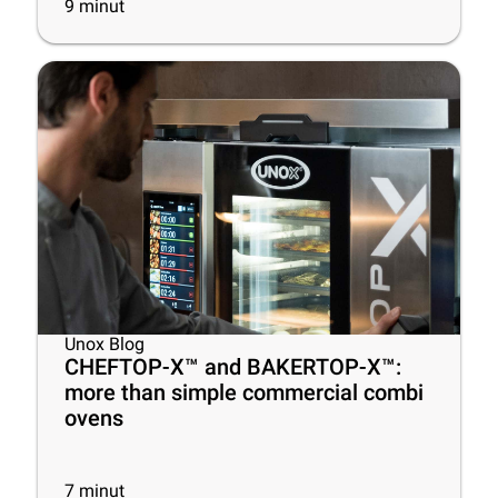
9
minut
Unox Blog
CHEFTOP-X™ and BAKERTOP-X™:
more than simple commercial combi
ovens
7
minut