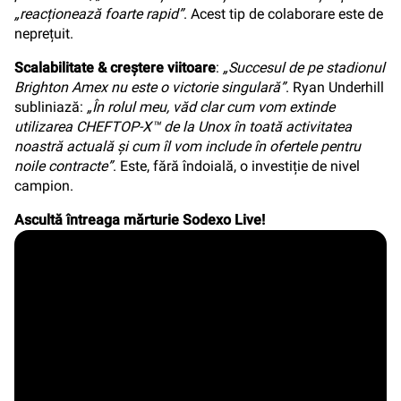
„reacționează foarte rapid”
. Acest tip de colaborare este de
neprețuit.
Scalabilitate & creștere viitoare
:
„Succesul de pe stadionul
Brighton Amex nu este o victorie singulară”
. Ryan Underhill
subliniază:
„În rolul meu, văd clar cum vom extinde
utilizarea CHEFTOP-X™ de la Unox în toată activitatea
noastră actuală și cum îl vom include în ofertele pentru
noile contracte”
. Este, fără îndoială, o investiție de nivel
campion.
Ascultă întreaga mărturie Sodexo Live!