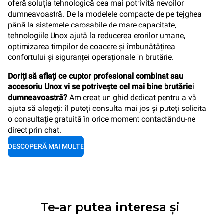
oferă soluția tehnologică cea mai potrivită nevoilor
dumneavoastră. De la modelele compacte de pe tejghea
până la sistemele carosabile de mare capacitate,
tehnologiile Unox ajută la reducerea erorilor umane,
optimizarea timpilor de coacere și îmbunătățirea
confortului și siguranței operaționale în brutărie.
Doriți să aflați ce cuptor profesional combinat sau
accesoriu Unox vi se potrivește cel mai bine brutăriei
dumneavoastră?
Am creat un ghid dedicat pentru a vă
ajuta să alegeți: îl puteți consulta mai jos și puteți solicita
o consultație gratuită în orice moment contactându-ne
direct prin chat.
DESCOPERĂ MAI MULTE
Te-ar putea interesa și