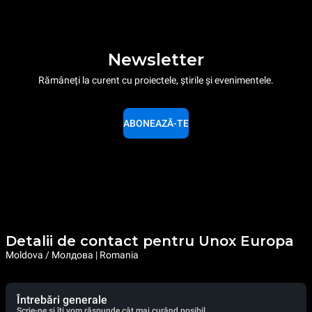
Newsletter
Rămâneți la curent cu proiectele, știrile și evenimentele.
ABONEAZĂ-TE
Detalii de contact pentru Unox Europa
Moldova / Молдова | Romania
Întrebări generale
Scrie-ne și îți vom răspunde cât mai curând posibil.