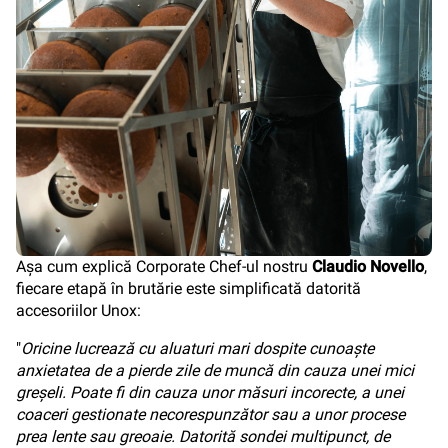
Așa cum explică Corporate Chef-ul nostru
Claudio Novello
,
fiecare etapă în brutărie este simplificată datorită
accesoriilor Unox:
"
Oricine lucrează cu aluaturi mari dospite cunoaște
anxietatea de a pierde zile de muncă din cauza unei mici
greșeli. Poate fi din cauza unor măsuri incorecte, a unei
coaceri gestionate necorespunzător sau a unor procese
prea lente sau greoaie. Datorită sondei multipunct, de