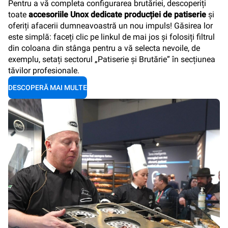
Pentru a vă completa configurarea brutăriei, descoperiți
toate
accesoriile Unox dedicate producției de patiserie
și
oferiți afacerii dumneavoastră un nou impuls! Găsirea lor
este simplă: faceți clic pe linkul de mai jos și folosiți filtrul
din coloana din stânga pentru a vă selecta nevoile, de
exemplu, setați sectorul „Patiserie și Brutărie” în secțiunea
tăvilor profesionale.
DESCOPERĂ MAI MULTE