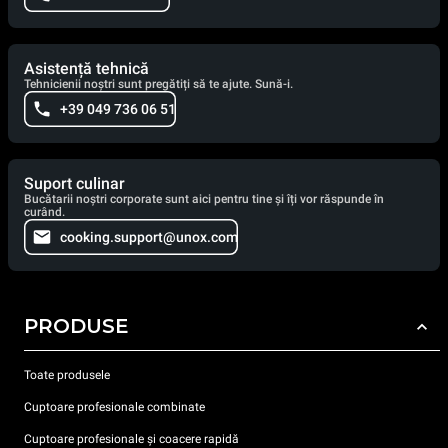
Asistență tehnică
Tehnicienii noștri sunt pregătiți să te ajute. Sună-i.
+39 049 736 06 51
Suport culinar
Bucătarii noștri corporate sunt aici pentru tine și îți vor răspunde în
curând.
cooking.support@unox.com
PRODUSE
Toate produsele
Cuptoare profesionale combinate
Cuptoare profesionale și coacere rapidă