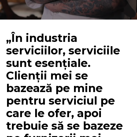
„În industria
serviciilor, serviciile
sunt esențiale.
Clienții mei se
bazează pe mine
pentru serviciul pe
care le ofer, apoi
trebuie să se bazeze