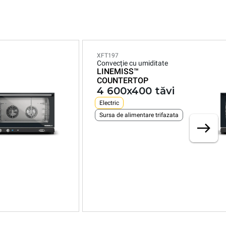
XFT197
Convecție cu umiditate
LINEMISS™
COUNTERTOP
4 600x400 tăvi
Electric
Sursa de alimentare trifazata