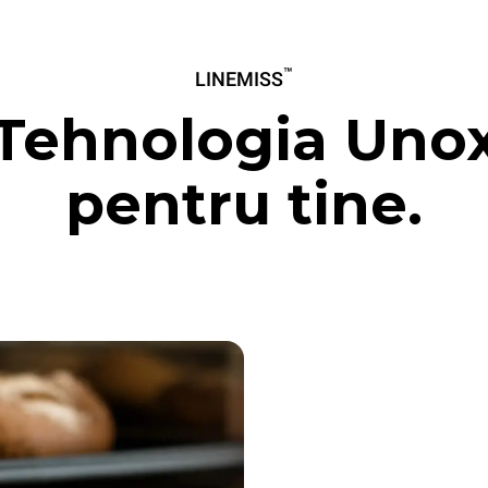
™
LINEMISS
Tehnologia Uno
pentru tine.