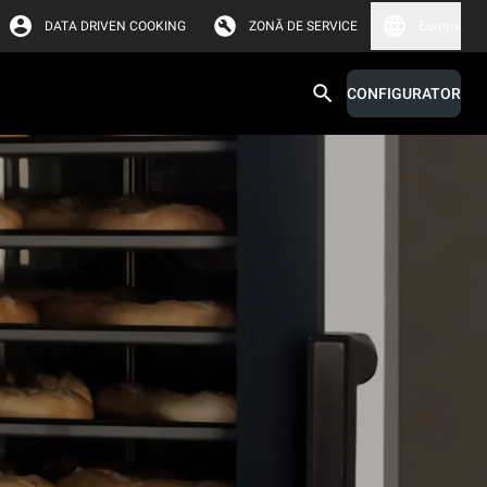
DATA DRIVEN COOKING
ZONĂ DE SERVICE
Europa
CONFIGURATOR