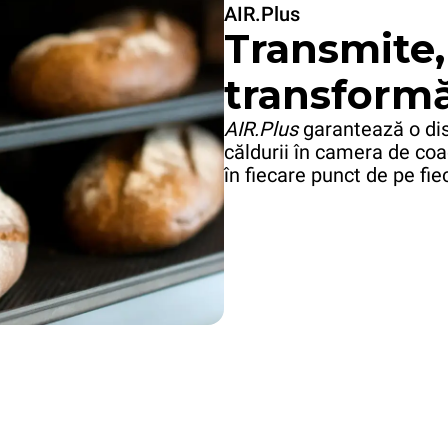
AIR.Plus
Transmite,
transformă
AIR.Plus
garantează o dis
căldurii în camera de coa
în fiecare punct de pe fie