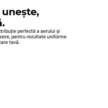
 unește,
.
tribuție perfectă a aerului și
cere, pentru rezultate uniforme
care tavă.