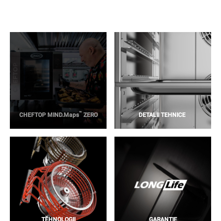
™
CHEFTOP MIND.Maps
ZERO
DETALII TEHNICE
TEHNOLOGII
GARANȚIE