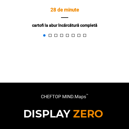
28 de minute
cartofi la abur încărcătură completă
™
CHEFTOP MIND.Maps
DISPLAY
ZERO