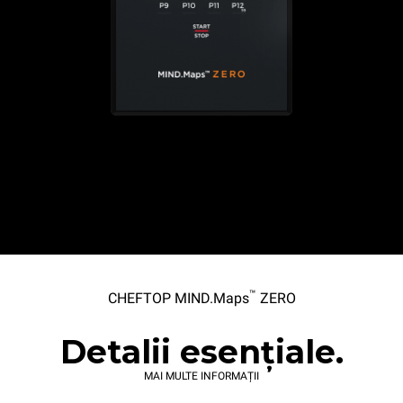
™
CHEFTOP MIND.Maps
ZERO
Detalii esențiale.
MAI MULTE INFORMAȚII