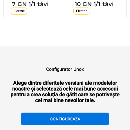
7 GN 1/1 tăvi
10 GN 1/1 tăvi
Electric
Electric
Configurator Unox
Alege dintre diferitele versiuni ale modelelor
noastre și selectează cele mai bune accesorii
pentru a crea soluția de gătit care se potrivește
cel mai bine nevoilor tale.
CONFIGUREAZĂ