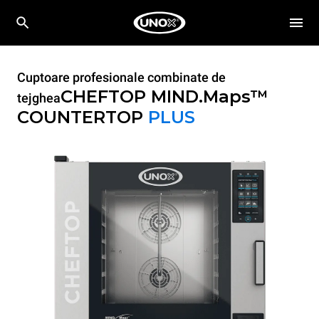
Cuptoare profesionale combinate de
CHEFTOP MIND.Maps™
tejghea
COUNTERTOP
PLUS