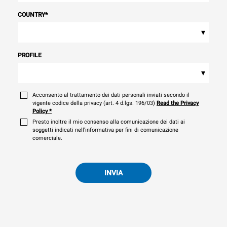
COUNTRY
*
▾
PROFILE
▾
Acconsento al trattamento dei dati personali inviati secondo il
vigente codice della privacy (art. 4 d.lgs. 196/03)
Read the Privacy
Policy
*
Presto inoltre il mio consenso alla comunicazione dei dati ai
soggetti indicati nell'informativa per fini di comunicazione
comerciale.
INVIA