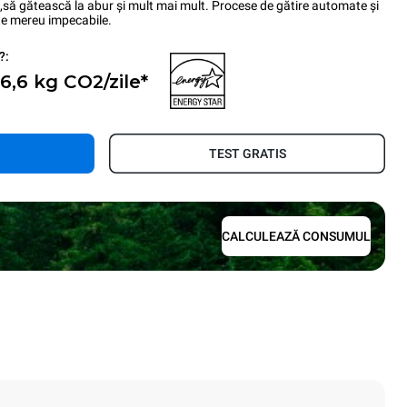
ri ,să gătească la abur și mult mai mult. Procese de gătire automate și
ate mereu impecabile.
?:
 6,6 kg CO2/zile*
TEST GRATIS
CALCULEAZĂ CONSUMUL