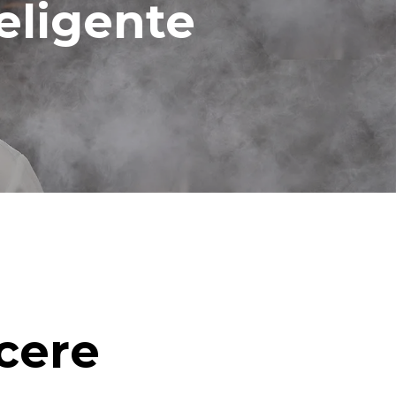
eligente
cere