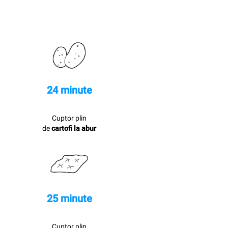
24 minute
Cuptor plin
de
cartofi la abur
25 minute
Cuptor plin