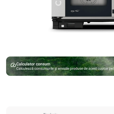
Calculator consum
Calculează consumurile și emisiile produse de acest cuptor pe ba