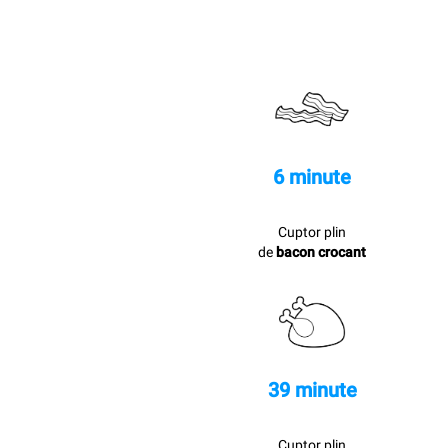
6 minute
Cuptor plin
de
bacon crocant
39 minute
Cuptor plin