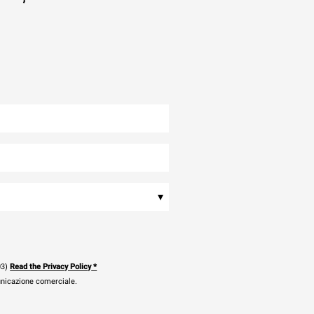
▾
03)
Read the Privacy Policy
*
municazione comerciale.