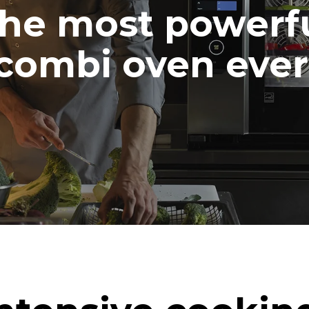
he most powerf
combi oven ever