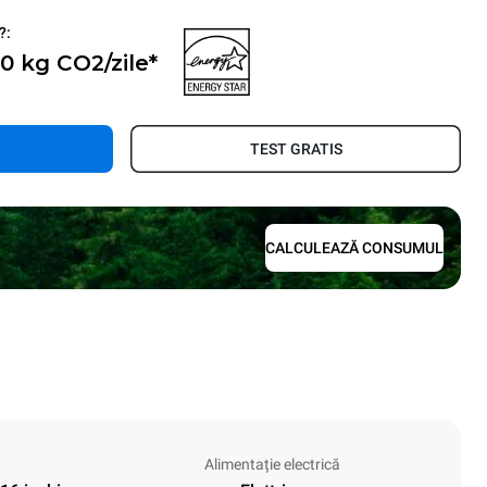
?:
 0 kg CO2/zile*
TEST GRATIS
CALCULEAZĂ CONSUMUL
Alimentație electrică