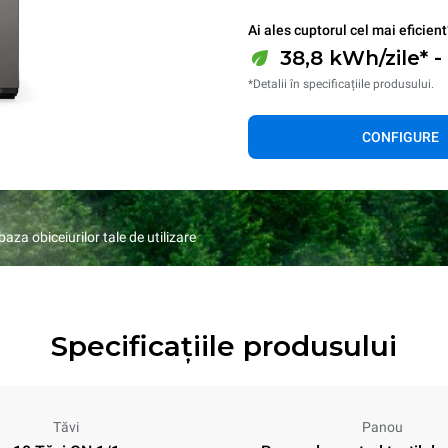
Ai ales cuptorul cel mai eficient
38,8 kWh/zile* -
*Detalii în specificațiile produsului.
CONFIGURE
za obiceiurilor tale de utilizare
Specificațiile produsului
Tăvi
Panou