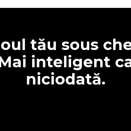
oul tău sous che
Mai inteligent c
niciodată.