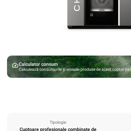
Calculator consum
Calculează consumurile și emisiile produse de acest cuptor pe ba
Tipologie
Cuptoare profesionale combinate de