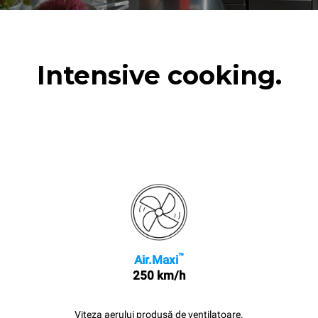
Intensive cooking.
™
Air.Maxi
250 km/h
Viteza aerului produsă de ventilatoare.