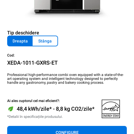
Tip deschidere
Dreapta
Stânga
Cod:
XEDA-1011-GXRS-ET
Professional high-performance combi oven equipped with a state-of-the-
art operating system and intelligent technology designed to perfectly
handle any gastronomy, pastry and bakery cooking process.
Ai ales cuptorul cel mai eficient?:
48,4 kWh/zile* - 8,8 kg CO2/zile*
*Detalii în specificațiile produsului.
CONFIGURE