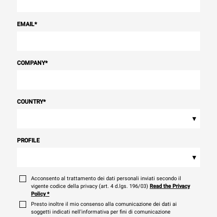
EMAIL
*
COMPANY
*
COUNTRY
*
▾
PROFILE
▾
Acconsento al trattamento dei dati personali inviati secondo il
vigente codice della privacy (art. 4 d.lgs. 196/03)
Read the Privacy
Policy
*
Presto inoltre il mio consenso alla comunicazione dei dati ai
soggetti indicati nell'informativa per fini di comunicazione