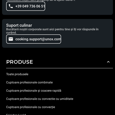
+39 049 736 06 51
Suport culinar
Bucătarii noștri corporate sunt aici pentru tine și îți vor răspunde în
curând.
cooking.support@unox.com
PRODUSE
Toate produsele
Cuptoare profesionale combinate
Cuptoare profesionale și coacere rapidă
Cuptoare profesionale cu convectie cu umiditate
Cuptoare profesionale cu convecție