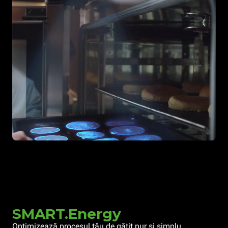
SMART.Energy
Optimizează procesul tău de gătit pur și simplu