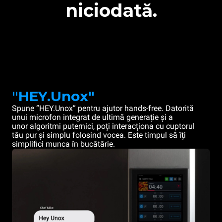
niciodată.
"HEY.Unox"
Spune “HEY.Unox” pentru ajutor hands-free. Datorită
unui microfon integrat de ultimă generație și a
unor algoritmi puternici, poți interacționa cu cuptorul
tău pur și simplu folosind vocea. Este timpul să îți
simplifici munca în bucătărie.