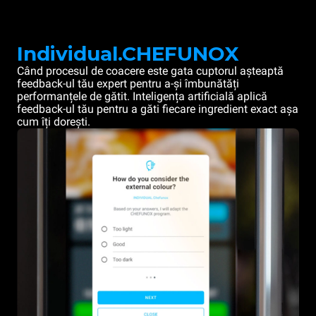
Individual.CHEFUNOX
Când procesul de coacere este gata cuptorul așteaptă
feedback-ul tău expert pentru a-și îmbunătăți
performanțele de gătit. Inteligența artificială aplică
feedback-ul tău pentru a găti fiecare ingredient exact așa
cum îți dorești.