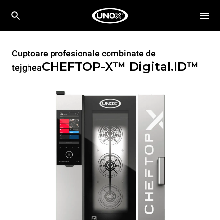
Cuptoare profesionale combinate de
CHEFTOP-X™
Digital.ID™
tejghea