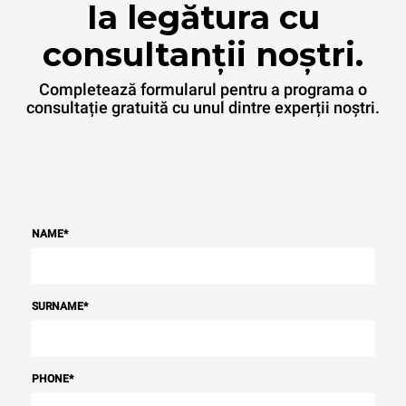
Ia legătura cu
consultanții noștri.
Completează formularul pentru a programa o
consultație gratuită cu unul dintre experții noștri.
NAME
*
SURNAME
*
PHONE
*