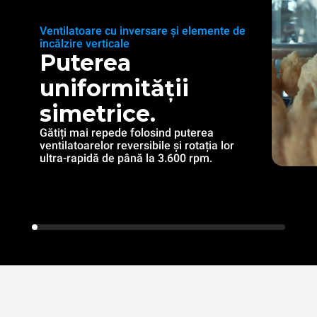
Ventilatoare cu inversare și elemente de
încălzire verticale
Puterea
uniformității
simetrice.
Gătiți mai repede folosind puterea
ventilatoarelor reversibile și rotația lor
ultra-rapidă de până la 3.600 rpm.