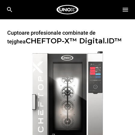
Cuptoare profesionale combinate de
CHEFTOP-X™
Digital.ID™
tejghea