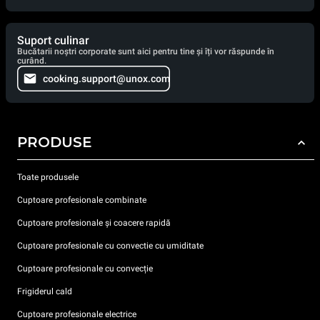
Suport culinar
Bucătarii noștri corporate sunt aici pentru tine și îți vor răspunde în
curând.
cooking.support@unox.com
PRODUSE
Toate produsele
Cuptoare profesionale combinate
Cuptoare profesionale și coacere rapidă
Cuptoare profesionale cu convectie cu umiditate
Cuptoare profesionale cu convecție
Frigiderul cald
Cuptoare profesionale electrice