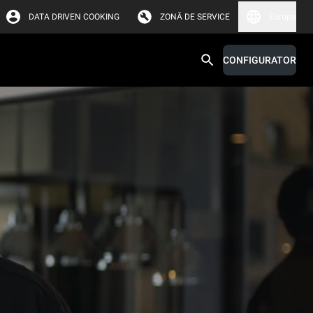
DATA DRIVEN COOKING
ZONĂ DE SERVICE
Europa
CONFIGURATOR