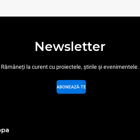
Newsletter
Rămâneți la curent cu proiectele, știrile și evenimentele.
ABONEAZĂ-TE
opa