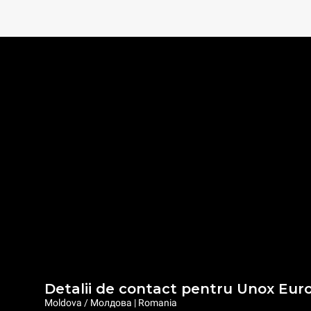
Detalii de contact pentru Unox Eur
Moldova / Молдова | Romania