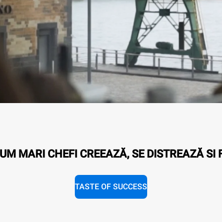
M MARI CHEFI CREEAZĂ, SE DISTREAZĂ SI 
TASTE OF SUCCESS