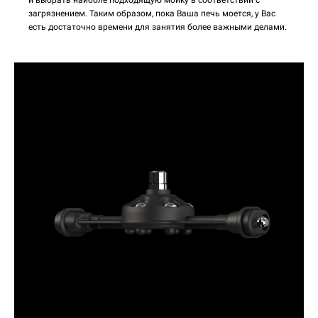
и выбрать наиболе подходящую мойку в соответствии с
загрязнением. Таким образом, пока Ваша печь моется, у Вас
есть достаточно времени для занятия более важными делами.