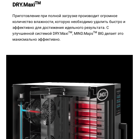
TM
DRY.Maxi
Приготовление при полной загрузке производит огромное
количество влажности, которую необходимо удалить быстро и
эффективно для достижения идельного результата. С
TM
TM
улучшенной системой DRY.Maxi
, MIND.Maps
BIG делает это
макисмально эффективно.