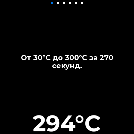
От 30°С до 300°С за 270
секунд.