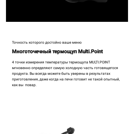
Точность которого достойно ваше меню
Многоточечный термощуп Multi.Point
4 точки измерения температуры термощупа MULTI.POINT
мгновенно определяют самую холодную часть готовящегося
продукта. Вы всегда можете быть уверены в результатах
приготовления, даже когда на печи готовит не такой опытный,
как вы повар.