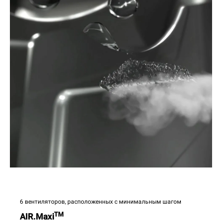
6 вентиляторов, расположенных с минимальным шагом
TM
AIR.Maxi