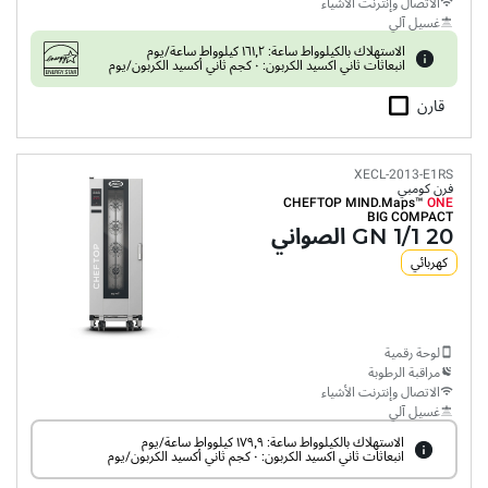
الاتصال وإنترنت الأشياء
غسيل آلي
الاستهلاك بالكيلوواط ساعة: ١٦١٫٢ كيلوواط ساعة/يوم
انبعاثات ثاني اكسيد الكربون: ٠ كجم ثاني أكسيد الكربون/يوم
قارن
XECL-2013-E1RS
فرن كومبي
CHEFTOP MIND.Maps™
ONE
BIG COMPACT
20 GN 1/1 الصواني
كهربائي
لوحة رقمية
مراقبة الرطوبة
الاتصال وإنترنت الأشياء
غسيل آلي
الاستهلاك بالكيلوواط ساعة: ١٧٩٫٩ كيلوواط ساعة/يوم
انبعاثات ثاني اكسيد الكربون: ٠ كجم ثاني أكسيد الكربون/يوم