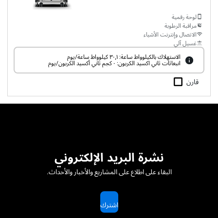
لوحة رقمية
مراقبة الرطوبة
الاتصال وإنترنت الأشياء
غسيل آلي
الاستهلاك بالكيلوواط ساعة: ٣٠٫١ كيلوواط ساعة/يوم
انبعاثات ثاني اكسيد الكربون: ٠ كجم ثاني أكسيد الكربون/يوم
قارن
نشرة البريد الإلكتروني
البقاء على اطلاع على المشاريع والأخبار والأحداث.
اشترك