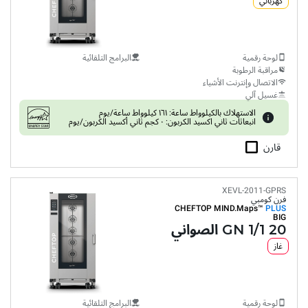
كهربائي
لوحة رقمية
البرامج التلقائية
مراقبة الرطوبة
الاتصال وإنترنت الأشياء
غسيل آلي
الاستهلاك بالكيلوواط ساعة: ١٦١ كيلوواط ساعة/يوم
انبعاثات ثاني اكسيد الكربون: ٠ كجم ثاني أكسيد الكربون/يوم
قارن
XEVL-2011-GPRS
فرن كومبي
CHEFTOP MIND.Maps™
PLUS
BIG
20 GN 1/1 الصواني
غاز
لوحة رقمية
البرامج التلقائية