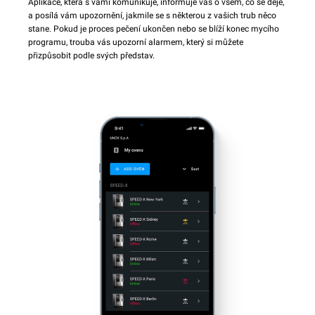
Aplikace, která s vámi komunikuje, informuje vás o všem, co se děje,
a posílá vám upozornění, jakmile se s některou z vašich trub něco
stane. Pokud je proces pečení ukončen nebo se blíží konec mycího
programu, trouba vás upozorní alarmem, který si můžete
přizpůsobit podle svých představ.