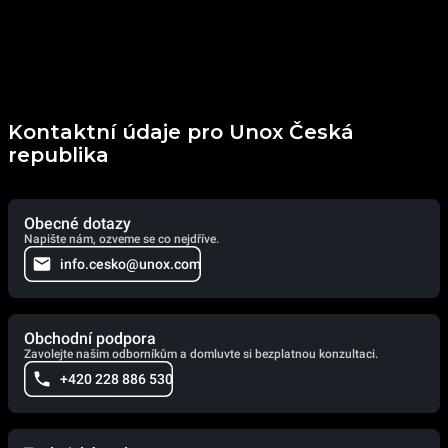
Kontaktní údaje pro Unox Česká
republika
Obecné dotazy
Napište nám, ozveme se co nejdříve.
info.cesko@unox.com
Obchodní podpora
Zavolejte našim odborníkům a domluvte si bezplatnou konzultaci.
+420 228 886 530