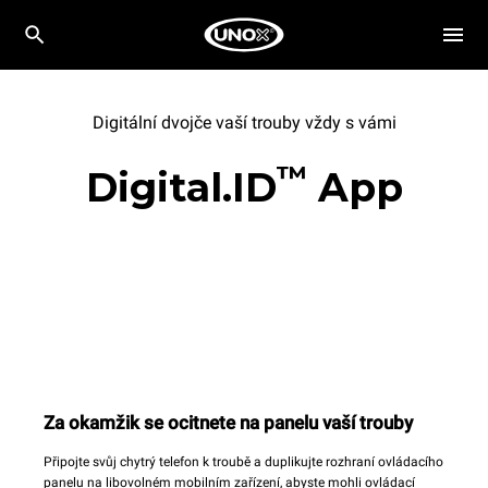
Digitální dvojče vaší trouby vždy s vámi
™
Digital.ID
App
Za okamžik se ocitnete na panelu vaší trouby
Připojte svůj chytrý telefon k troubě a duplikujte rozhraní ovládacího
panelu na libovolném mobilním zařízení, abyste mohli ovládací