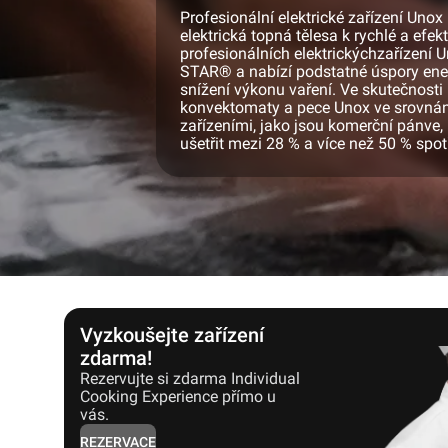
Profesionální elektrické zařízení Uno
elektrická topná tělesa k rychlé a efe
profesionálních elektrickýchzařízení 
STAR® a nabízí podstatné úspory ener
snížení výkonu vaření. Ve skutečnosti
konvektomaty a pece Unox ve srovnán
zařízeními, jako jsou komerční pánve, 
ušetřit mezi 28 % a více než 50 % spot
Vyzkoušejte zařízení
zdarma!
Rezervujte si zdarma Individual
Cooking Experience přímo u
vás.
REZERVACE