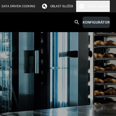
DATA DRIVEN COOKING
OBLAST SLUŽEB
Česká republika
KONFIGURÁTOR