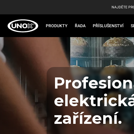
NAJDĚTE PR
PRODUKTY
ŘADA
PŘÍSLUŠENSTVÍ
S
Profesion
elektrick
zařízení.