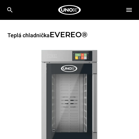
EVEREO®
Teplá chladnička