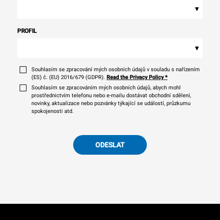
▾
PROFIL
▾
Souhlasím se zpracování mých osobních údajů v souladu s nařízením
(ES) č. (EU) 2016/679 (GDPR).
Read the Privacy Policy
*
Souhlasím se zpracováním mých osobních údajů, abych mohl
prostřednictvím telefonu nebo e-mailu dostávat obchodní sdělení,
novinky, aktualizace nebo pozvánky týkající se událostí, průzkumu
spokojenosti atd.
ODESLAT