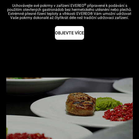
®
Uchovávejte své pokrmy v zařízení EVEREO
připravené k podávání s
použitím otevřených gastronádob bez hermetického utěsnění nebo plechů.
Extrémně přesné řízení teploty a vlhkosti EVEREO® Vám umožní udržovat
Vaše pokrmy dokonalé až čtyřikrát déle než tradiční udržovací zařízení.
OBJEVTE VÍCE