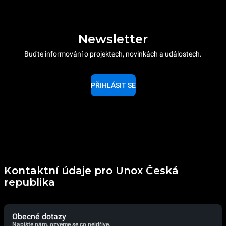
Newsletter
Buďte informování o projektech, novinkách a událostech.
PŘIHLÁSIT SE
Kontaktní údaje pro Unox Česká
republika
Obecné dotazy
Napište nám, ozveme se co nejdříve.