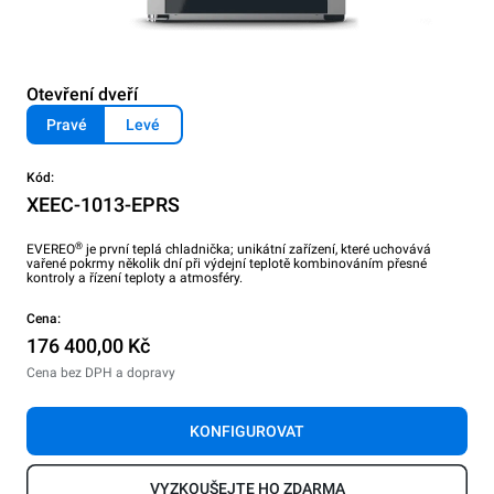
Otevření dveří
Pravé
Levé
Kód:
XEEC-1013-EPRS
®
EVEREO
je první teplá chladnička; unikátní zařízení, které uchovává
vařené pokrmy několik dní při výdejní teplotě kombinováním přesné
kontroly a řízení teploty a atmosféry.
Cena:
176 400,00 Kč
Cena bez DPH a dopravy
KONFIGUROVAT
VYZKOUŠEJTE HO ZDARMA