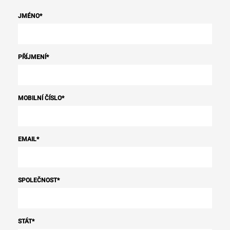
JMÉNO
*
PŘÍJMENÍ
*
MOBILNÍ ČÍSLO
*
EMAIL
*
SPOLEČNOST
*
STÁT
*