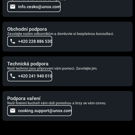
info.cesko@unox.com
Obchodní podpora
Zavolejte našim odborníkům a domluvte si bezplatnou konzultaci.
+420 228 886 530
Technická podpora
Naši technici jsou připraveni vám pomoci. Zavolejte jim.
+420 241 940 010
Podpora vaření
Naši firemní kuchaři vám rádi pomohou a brzy se vám ozvou.
cooking.support@unox.com