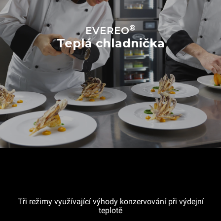
®
EVEREO
Teplá chladnička
Tři režimy využívající výhody konzervování při výdejní
teplotě