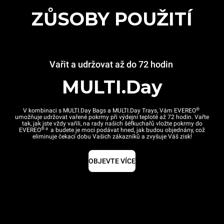
ZŮSOBY POUŽITÍ
Vařit a udržovat až do 72 hodin
MULTI.Day
®
V kombinaci s MULTI.Day Bags a MULTI.Day Trays, Vám EVEREO
umožňuje udržovat vařené pokrmy při výdejní teplotě až 72 hodin. Vařte
tak, jak jste vždy vařili, na rady našich šéfkuchařů vložte pokrmy do
® a
EVEREO
a budete je moci podávat hned, jak budou objednány, což
eliminuje čekací dobu Vašich zákazníků a zvyšuje Váš zisk!
OBJEVTE VÍCE