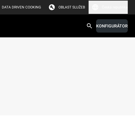
DATA DRIVEN COOKING
OBLAST SLUŽEB
Česká republika
KONFIGURÁTOR