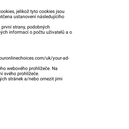
okies, jelikož tyto cookies jsou
dotčena ustanovení následujícího
 první strany, podobných
ých informací o počtu uživatelů a o
ouronlinechoices.com/uk/your-ad-
ého webového prohlížeče. Na
í svého prohlížeče.
ých stránek a/nebo omezit jimi