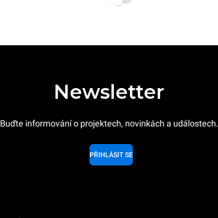
Newsletter
Buďte informování o projektech, novinkách a událostech
PŘIHLÁSIT SE