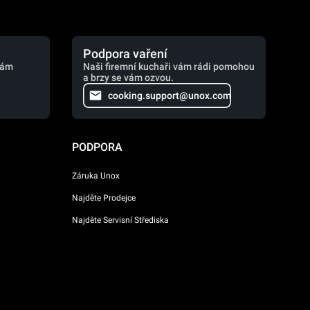
Podpora vaření
vám
Naši firemní kuchaři vám rádi pomohou
a brzy se vám ozvou.
cooking.support@unox.com
PODPORA
Záruka Unox
Najděte Prodejce
Najděte Servisní Střediska