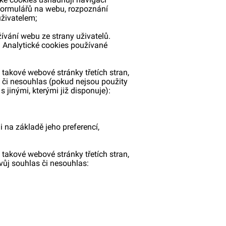
 formulářů na webu, rozpoznání
uživatelem;
žívání webu ze strany uživatelů.
 Analytické cookies používané
 takové webové stránky třetích stran,
s či nesouhlas (pokud nejsou použity
 jinými, kterými již disponuje):
li na základě jeho preferencí,
 takové webové stránky třetích stran,
vůj souhlas či nesouhlas: