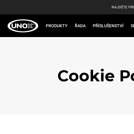
NAJDĚTE PR
PRODUKTY
ŘADA
PŘÍSLUŠENSTVÍ
S
Cookie P