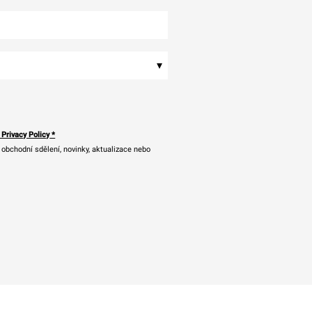
▾
 Privacy Policy
*
bchodní sdělení, novinky, aktualizace nebo