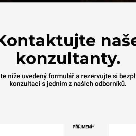
Kontaktujte naš
konzultanty.
te níže uvedený formulář a rezervujte si bezp
konzultaci s jedním z našich odborníků.
PŘÍJMENÍ
*