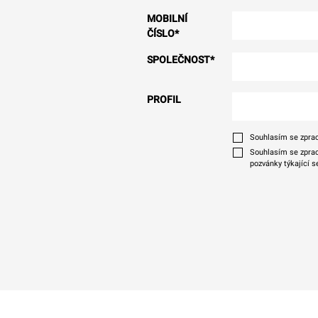
MOBILNÍ
ČÍSLO
*
SPOLEČNOST
*
PROFIL
Souhlasím se zprac
Souhlasím se zprac
pozvánky týkající s