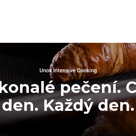
Unox Intensive Cooking
konalé pečení. C
den. Každý den.