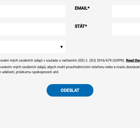
EMAIL
*
STÁT
*
▾
ování mých osobních údajů v souladu s nařízením (ES) č. (EU) 2016/679 (GDPR).
Read the
ováním mých osobních údajů, abych mohl prostřednictvím telefonu nebo e-mailu dostávat o
e událostí, průzkumu spokojenosti atd.
ODESLAT