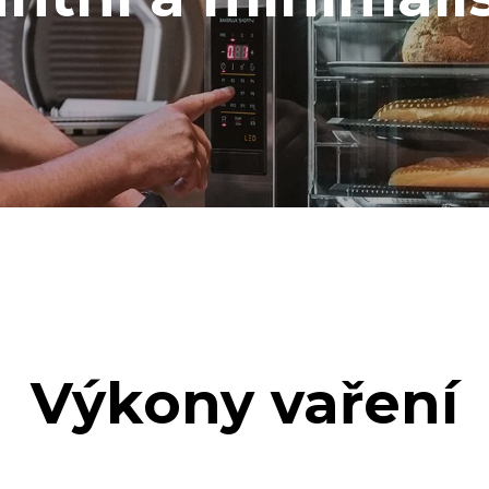
Výkony vaření