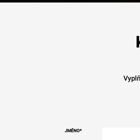
Vyplň
JMÉNO
*