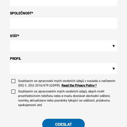
SPOLEČNOST
*
STÁT
*
▾
PROFIL
▾
Souhlasím se zpracování mých osobních údajů v souladu s nařízením
(ES) č. (EU) 2016/679 (GDPR).
Read the Privacy Policy
*
Souhlasím se zpracováním mých osobních údajů, abych mohl
prostřednictvím telefonu nebo e-mailu dostávat obchodní sdělení,
novinky, aktualizace nebo pozvánky týkající se událostí, průzkumu
spokojenosti atd.
ODESLAT