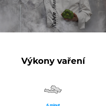
Výkony vaření
6 minut