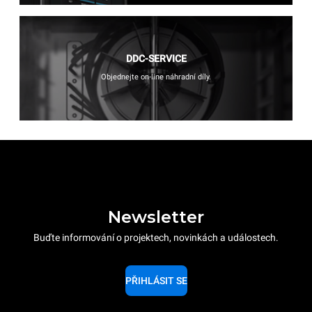
DDC-SERVICE
Objednejte on-line náhradní díly.
Newsletter
Buďte informování o projektech, novinkách a událostech.
PŘIHLÁSIT SE