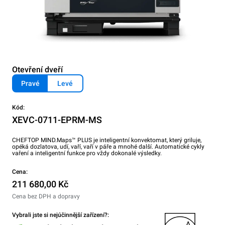
Otevření dveří
Pravé
Levé
Kód:
XEVC-0711-EPRM-MS
CHEFTOP MIND.Maps™ PLUS je inteligentní konvektomat, který griluje,
opéká dozlatova, udí, vaří, vaří v páře a mnohé další. Automatické cykly
vaření a inteligentní funkce pro vždy dokonalé výsledky.
Cena:
211 680,00 Kč
Cena bez DPH a dopravy
Vybrali jste si nejúčinnější zařízení?: