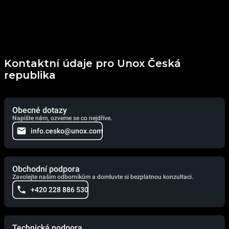
Kontaktní údaje pro Unox Česká
republika
Obecné dotazy
Napište nám, ozveme se co nejdříve.
info.cesko@unox.com
Obchodní podpora
Zavolejte našim odborníkům a domluvte si bezplatnou konzultaci.
+420 228 886 530
Technická podpora