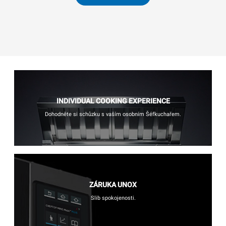
INDIVIDUAL COOKING EXPERIENCE
Dohodněte si schůzku s vaším osobním Šéfkuchařem.
ZÁRUKA UNOX
Slib spokojenosti.