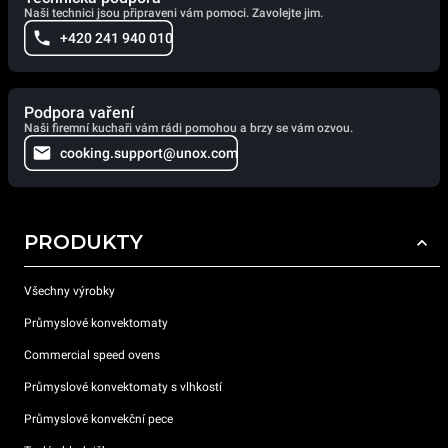
Naši technici jsou připraveni vám pomoci. Zavolejte jim.
+420 241 940 010
Podpora vaření
Naši firemní kuchaři vám rádi pomohou a brzy se vám ozvou.
cooking.support@unox.com
PRODUKTY
Všechny výrobky
Průmyslové konvektomaty
Commercial speed ovens
Průmyslové konvektomaty s vlhkostí
Průmyslové konvekční pece