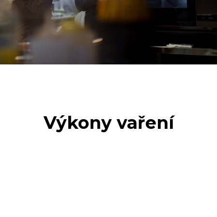
Výkony vaření