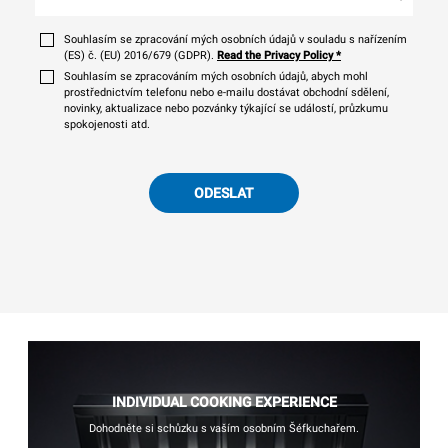
Souhlasím se zpracování mých osobních údajů v souladu s nařízením
(ES) č. (EU) 2016/679 (GDPR).
Read the Privacy Policy
*
Souhlasím se zpracováním mých osobních údajů, abych mohl
prostřednictvím telefonu nebo e-mailu dostávat obchodní sdělení,
novinky, aktualizace nebo pozvánky týkající se událostí, průzkumu
spokojenosti atd.
ODESLAT
INDIVIDUAL COOKING EXPERIENCE
Dohodněte si schůzku s vaším osobním Šéfkuchařem.