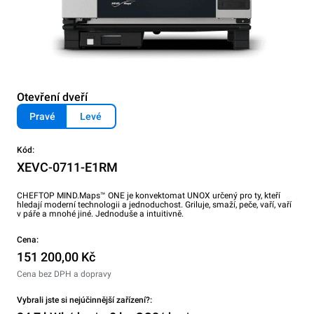
Otevření dveří
Pravé
Levé
Kód:
XEVC-0711-E1RM
CHEFTOP MIND.Maps™ ONE je konvektomat UNOX určený pro ty, kteří
hledají moderní technologii a jednoduchost. Griluje, smaží, peče, vaří, vaří
v páře a mnohé jiné. Jednoduše a intuitivně.
Cena:
151 200,00 Kč
Cena bez DPH a dopravy
Vybrali jste si nejúčinnější zařízení?: