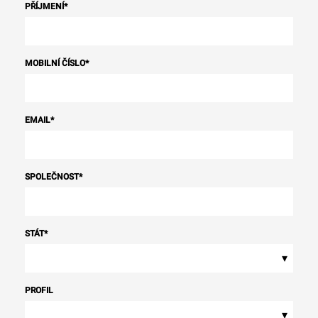
PŘÍJMENÍ
*
MOBILNÍ ČÍSLO
*
EMAIL
*
SPOLEČNOST
*
STÁT
*
▾
PROFIL
▾