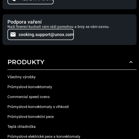
Podpora vaření
Naši firemní kuchaři vám rádi pomohou a brzy se vám ozvou.
cooking.support@unox.com
PRODUKTY
Všechny výrobky
Průmyslové konvektomaty
Commercial speed ovens
Průmyslové konvektomaty s vlhkostí
Průmyslové konvekční pece
Teplá chladnička
Průmyslové elektrické pece a konvektomaty