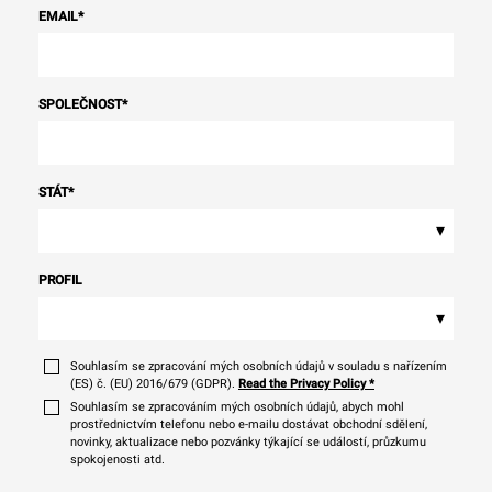
EMAIL
*
SPOLEČNOST
*
STÁT
*
▾
PROFIL
▾
Souhlasím se zpracování mých osobních údajů v souladu s nařízením
(ES) č. (EU) 2016/679 (GDPR).
Read the Privacy Policy
*
Souhlasím se zpracováním mých osobních údajů, abych mohl
prostřednictvím telefonu nebo e-mailu dostávat obchodní sdělení,
novinky, aktualizace nebo pozvánky týkající se událostí, průzkumu
spokojenosti atd.