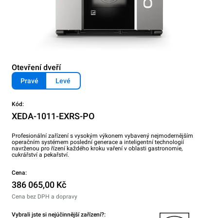
Otevření dveří
Pravé
Levé
Kód:
XEDA-1011-EXRS-PO
Profesionální zařízení s vysokým výkonem vybavený nejmodernějším
operačním systémem poslední generace a inteligentní technologií
navrženou pro řízení každého kroku vaření v oblasti gastronomie,
cukrářství a pekařství.
Cena:
386 065,00 Kč
Cena bez DPH a dopravy
Vybrali jste si nejúčinnější zařízení?: