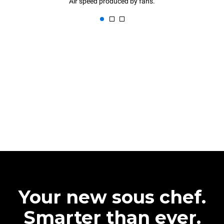
Air speed produced by fans.
Your new sous chef.
Smarter than ever.