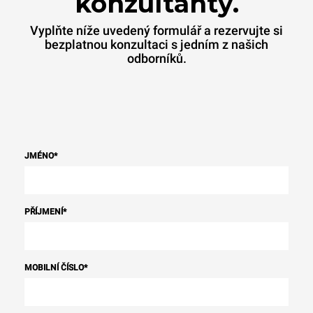
konzultanty.
Vyplňte níže uvedený formulář a rezervujte si
bezplatnou konzultaci s jedním z našich
odborníků.
JMÉNO
*
PŘÍJMENÍ
*
MOBILNÍ ČÍSLO
*