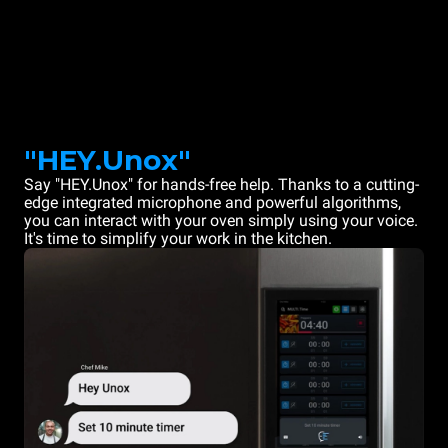
"HEY.Unox"
Say "HEY.Unox" for hands-free help. Thanks to a cutting-
edge integrated microphone and powerful algorithms,
you can interact with your oven simply using your voice.
It's time to simplify your work in the kitchen.