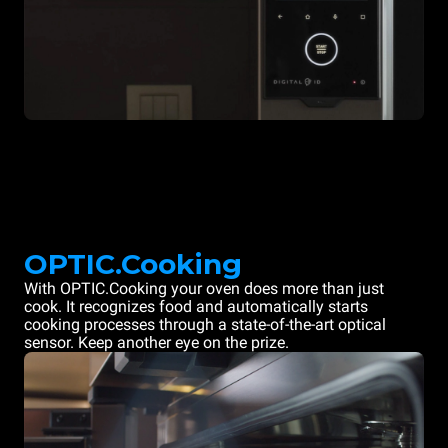
OPTIC.Cooking
With OPTIC.Cooking your oven does more than just
cook. It recognizes food and automatically starts
cooking processes through a state-of-the-art optical
sensor. Keep another eye on the prize.