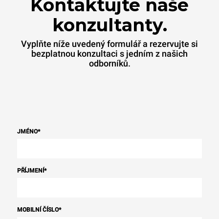
Kontaktujte naše
konzultanty.
Vyplňte níže uvedený formulář a rezervujte si
bezplatnou konzultaci s jedním z našich
odborníků.
JMÉNO
*
PŘÍJMENÍ
*
MOBILNÍ ČÍSLO
*