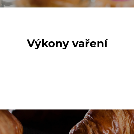
Výkony vaření