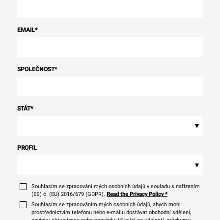
EMAIL
*
SPOLEČNOST
*
STÁT
*
▾
PROFIL
▾
Souhlasím se zpracování mých osobních údajů v souladu s nařízením
(ES) č. (EU) 2016/679 (GDPR).
Read the Privacy Policy
*
Souhlasím se zpracováním mých osobních údajů, abych mohl
prostřednictvím telefonu nebo e-mailu dostávat obchodní sdělení,