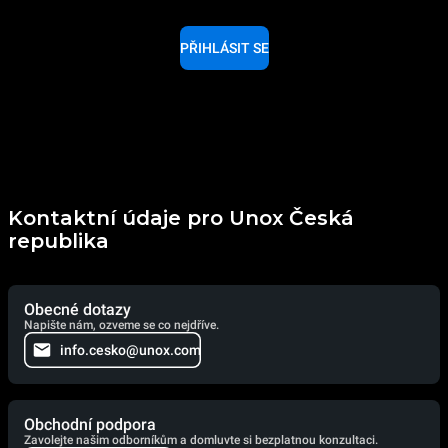
PŘIHLÁSIT SE
Kontaktní údaje pro Unox Česká
republika
Obecné dotazy
Napište nám, ozveme se co nejdříve.
info.cesko@unox.com
Obchodní podpora
Zavolejte našim odborníkům a domluvte si bezplatnou konzultaci.