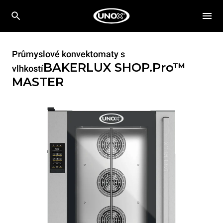
Průmyslové konvektomaty s
BAKERLUX SHOP.Pro™
vlhkostí
MASTER