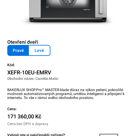
Otevření dveří
Pravé
Levé
Kód:
XEFR-10EU-EMRV
Obchodní název: Camilla.Matic
BAKERLUX SHOP.Pro™ MASTER klade důraz na výkon pečení, pokročilé
možnosti automatizovaných programů, umělou inteligenci a připojení k
internetu. To vše v rámci svého obchodního prostoru.
Cena:
171 360,00 Kč
Cena bez DPH a dopravy
Vybrali jste si nejúčinnější zařízení?: