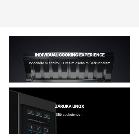
INDIVIDUAL COOKING EXPERIENCE
Dohodněte si schůzku s vaším osobním Šéfkuchařem.
ZÁRUKA UNOX
Slib spokojenosti.