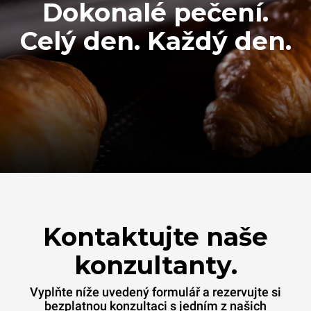
Dokonalé pečení.
Celý den. Každý den.
Kontaktujte naše
konzultanty.
Vyplňte níže uvedený formulář a rezervujte si
bezplatnou konzultaci s jedním z našich