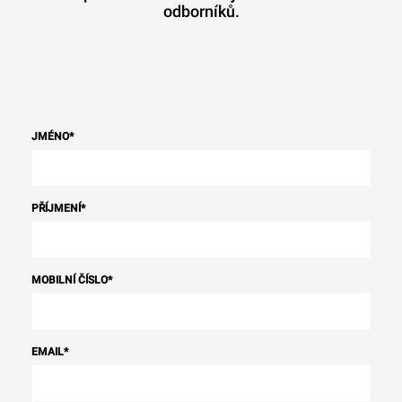
odborníků.
JMÉNO
*
PŘÍJMENÍ
*
MOBILNÍ ČÍSLO
*
EMAIL
*