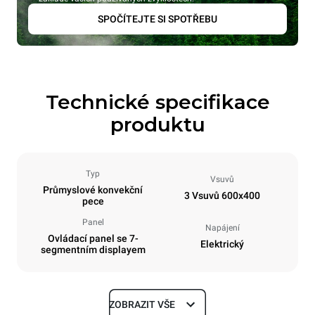
SPOČÍTEJTE SI SPOTŘEBU
Technické specifikace
produktu
Typ
Vsuvů
Průmyslové konvekční
3 Vsuvů 600x400
pece
Panel
Napájení
Ovládací panel se 7-
Elektrický
segmentním displayem
ZOBRAZIT VŠE
Rozměry