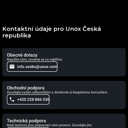
Kontaktní údaje pro Unox Česká
republika
Obecné dotazy
Napište nám, ozveme se co nejdříve.
info.cesko@unox.com
Obchodní podpora
Zavolejte našim odborníkům a domluvte si bezplatnou konzultaci.
+420 228 886 530
Technická podpora
Naši technici jsou připraveni vám pomoci. Zavolejte jim.