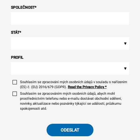
SPOLEČNOST
*
STÁT
*
▾
PROFIL
▾
Souhlasím se zpracování mých osobních údajů v souladu s nařízením
(ES) č. (EU) 2016/679 (GDPR).
Read the Privacy Policy
*
Souhlasím se zpracováním mých osobních údajů, abych mohl
prostřednictvím telefonu nebo e-mailu dostávat obchodní sdělení,
novinky, aktualizace nebo pozvánky týkající se událostí, průzkumu
spokojenosti atd.
ODESLAT