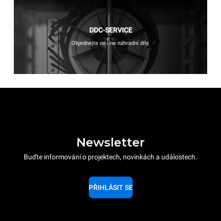
DDC-SERVICE
Objednejte on-line náhradní díly.
Newsletter
Buďte informování o projektech, novinkách a událostech.
PŘIHLÁSIT SE