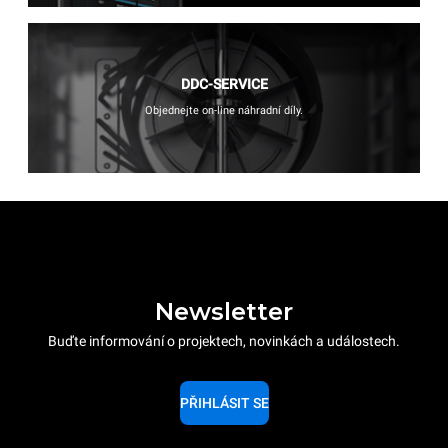
DDC-SERVICE
Objednejte on-line náhradní díly.
Newsletter
Buďte informování o projektech, novinkách a událostech.
PŘIHLÁSIT SE