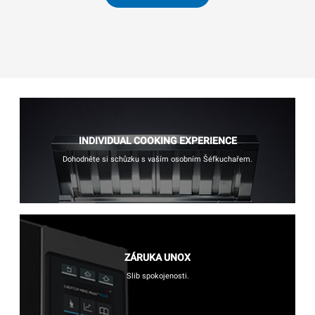
INDIVIDUAL COOKING EXPERIENCE
Dohodněte si schůzku s vaším osobním Šéfkuchařem.
ZÁRUKA UNOX
Slib spokojenosti.