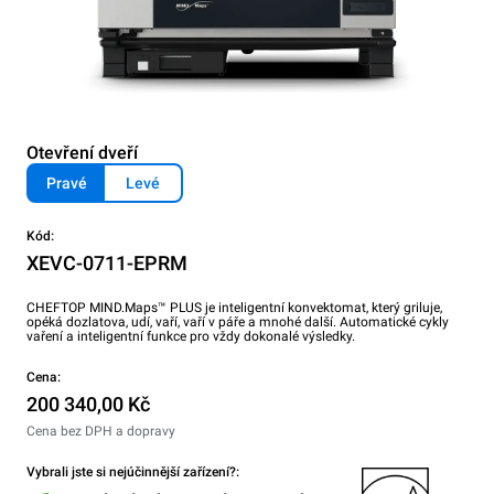
Otevření dveří
Pravé
Levé
Kód:
XEVC-0711-EPRM
CHEFTOP MIND.Maps™ PLUS je inteligentní konvektomat, který griluje,
opéká dozlatova, udí, vaří, vaří v páře a mnohé další. Automatické cykly
vaření a inteligentní funkce pro vždy dokonalé výsledky.
Cena:
200 340,00 Kč
Cena bez DPH a dopravy
Vybrali jste si nejúčinnější zařízení?: