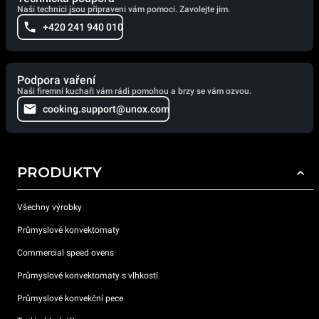
Naši technici jsou připraveni vám pomoci. Zavolejte jim.
+420 241 940 010
Podpora vaření
Naši firemní kuchaři vám rádi pomohou a brzy se vám ozvou.
cooking.support@unox.com
PRODUKTY
Všechny výrobky
Průmyslové konvektomaty
Commercial speed ovens
Průmyslové konvektomaty s vlhkostí
Průmyslové konvekční pece