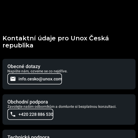
Kontaktní údaje pro Unox Česká
republika
Obecné dotazy
Napište nám, ozveme se co nejdříve.
info.cesko@unox.com
Obchodní podpora
Zavolejte našim odborníkům a domluvte si bezplatnou konzultaci.
+420 228 886 530
Technická podpora