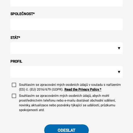
SPOLEČNOST
*
STÁT
*
▾
PROFIL
▾
Souhlasím se zpracování mých osobních údajů v souladu s nařízením
(ES) č. (EU) 2016/679 (GDPR).
Read the Privacy Policy
*
Souhlasím se zpracováním mých osobních údajů, abych mohl
prostřednictvím telefonu nebo e-mailu dostávat obchodní sdělení,
novinky, aktualizace nebo pozvánky týkající se událostí, průzkumu
spokojenosti atd.
ODESLAT