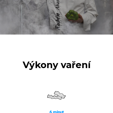
Výkony vaření
6 minut