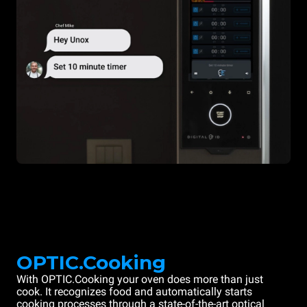
OPTIC.Cooking
With OPTIC.Cooking your oven does more than just
cook. It recognizes food and automatically starts
cooking processes through a state-of-the-art optical