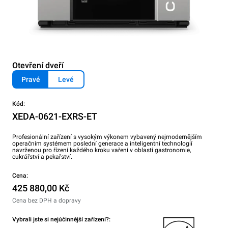
Otevření dveří
Pravé
Levé
Kód:
XEDA-0621-EXRS-ET
Profesionální zařízení s vysokým výkonem vybavený nejmodernějším
operačním systémem poslední generace a inteligentní technologií
navrženou pro řízení každého kroku vaření v oblasti gastronomie,
cukrářství a pekařství.
Cena:
425 880,00 Kč
Cena bez DPH a dopravy
Vybrali jste si nejúčinnější zařízení?: