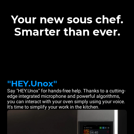
Your new sous chef.
Smarter than ever.
"HEY.Unox"
Say "HEY.Unox" for hands-free help. Thanks to a cutting-
edge integrated microphone and powerful algorithms,
you can interact with your oven simply using your voice.
It's time to simplify your work in the kitchen.