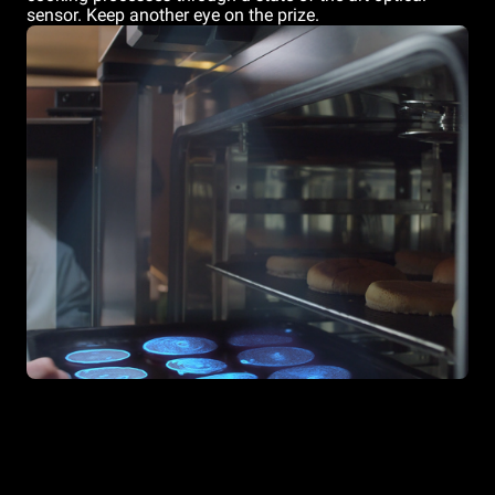
sensor. Keep another eye on the prize.