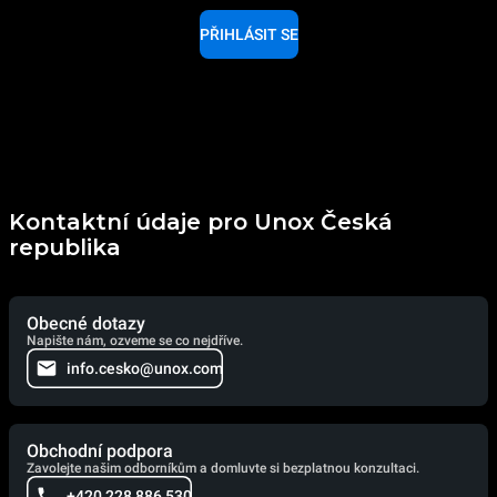
PŘIHLÁSIT SE
Kontaktní údaje pro Unox Česká
republika
Obecné dotazy
Napište nám, ozveme se co nejdříve.
info.cesko@unox.com
Obchodní podpora
Zavolejte našim odborníkům a domluvte si bezplatnou konzultaci.
+420 228 886 530