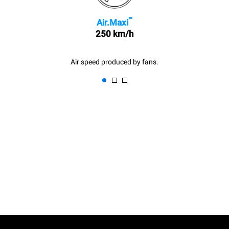
™
Air.Maxi
250 km/h
Air speed produced by fans.