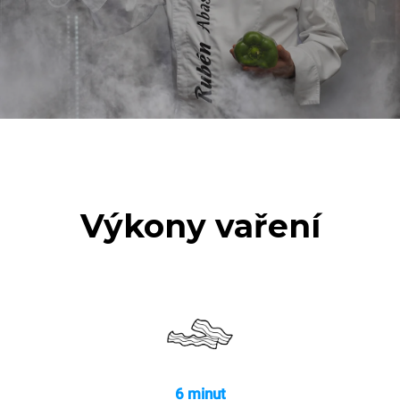
Výkony vaření
6 minut