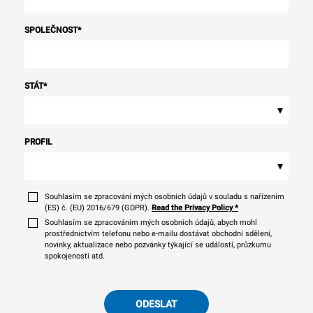
SPOLEČNOST
*
STÁT
*
▾
PROFIL
▾
Souhlasím se zpracování mých osobních údajů v souladu s nařízením
(ES) č. (EU) 2016/679 (GDPR).
Read the Privacy Policy
*
Souhlasím se zpracováním mých osobních údajů, abych mohl
prostřednictvím telefonu nebo e-mailu dostávat obchodní sdělení,
novinky, aktualizace nebo pozvánky týkající se událostí, průzkumu
spokojenosti atd.
ODESLAT