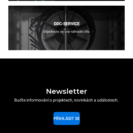
DDC-SERVICE
Objednejte on-line náhradní díly.
Newsletter
Buďte informování o projektech, novinkách a událostech.
PŘIHLÁSIT SE