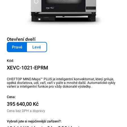
Otevření dveří
Pravé
Levé
Kód:
XEVC-1021-EPRM
CHEFTOP MIND.Maps™ PLUS je inteligentní konvektomat, který griluje,
opéká dozlatova, udí, vaří, vaří v páře a mnohé další. Automatické cykly
vaření a inteligentní funkce pro vždy dokonalé výsledky.
Cena:
395 640,00 Kč
Cena bez DPH a dopravy
Vybrali jste si nejúčinnější zařízení?: