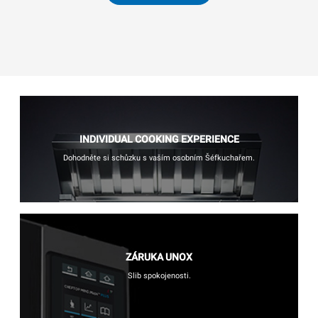
INDIVIDUAL COOKING EXPERIENCE
Dohodněte si schůzku s vaším osobním Šéfkuchařem.
ZÁRUKA UNOX
Slib spokojenosti.