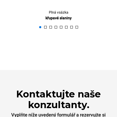
Plná vsázka
křupavé slaniny
Kontaktujte naše
konzultanty.
Vyplňte níže uvedený formulář a rezervujte si