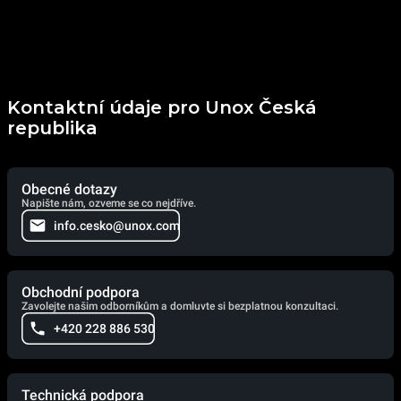
Kontaktní údaje pro Unox Česká
republika
Obecné dotazy
Napište nám, ozveme se co nejdříve.
info.cesko@unox.com
Obchodní podpora
Zavolejte našim odborníkům a domluvte si bezplatnou konzultaci.
+420 228 886 530
Technická podpora