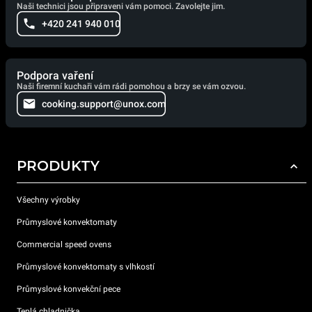
Naši technici jsou připraveni vám pomoci. Zavolejte jim.
+420 241 940 010
Podpora vaření
Naši firemní kuchaři vám rádi pomohou a brzy se vám ozvou.
cooking.support@unox.com
PRODUKTY
Všechny výrobky
Průmyslové konvektomaty
Commercial speed ovens
Průmyslové konvektomaty s vlhkostí
Průmyslové konvekční pece
Teplá chladnička