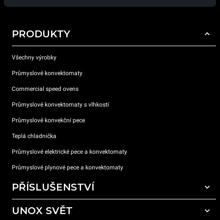
PRODUKTY
Všechny výrobky
Průmyslové konvektomaty
Commercial speed ovens
Průmyslové konvektomaty s vlhkostí
Průmyslové konvekční pece
Teplá chladnička
Průmyslové elektrické pece a konvektomaty
Průmyslové plynové pece a konvektomaty
PŘÍSLUŠENSTVÍ
UNOX SVĚT
Všechna příslušenství