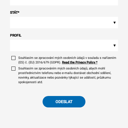
STÁT
*
▾
PROFIL
▾
Souhlasím se zpracování mých osobních údajů v souladu s nařízením
(ES) č. (EU) 2016/679 (GDPR).
Read the Privacy Policy
*
Souhlasím se zpracováním mých osobních údajů, abych mohl
prostřednictvím telefonu nebo e-mailu dostávat obchodní sdělení,
novinky, aktualizace nebo pozvánky týkající se událostí, průzkumu
spokojenosti atd.
ODESLAT