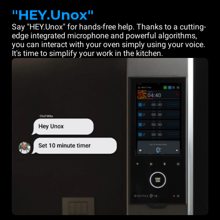
"HEY.Unox"
Say "HEY.Unox" for hands-free help. Thanks to a cutting-
edge integrated microphone and powerful algorithms,
you can interact with your oven simply using your voice.
It's time to simplify your work in the kitchen.