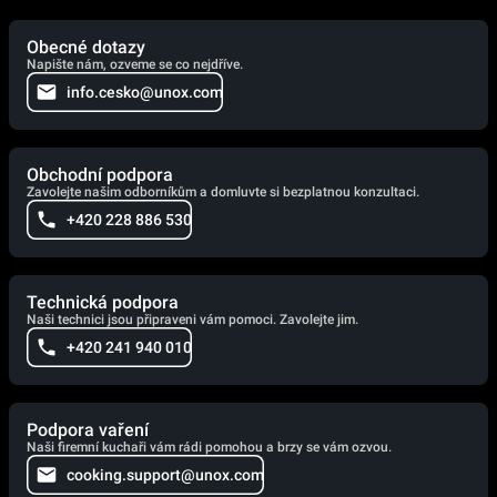
Obecné dotazy
Napište nám, ozveme se co nejdříve.
info.cesko@unox.com
Obchodní podpora
Zavolejte našim odborníkům a domluvte si bezplatnou konzultaci.
+420 228 886 530
Technická podpora
Naši technici jsou připraveni vám pomoci. Zavolejte jim.
+420 241 940 010
Podpora vaření
Naši firemní kuchaři vám rádi pomohou a brzy se vám ozvou.
cooking.support@unox.com