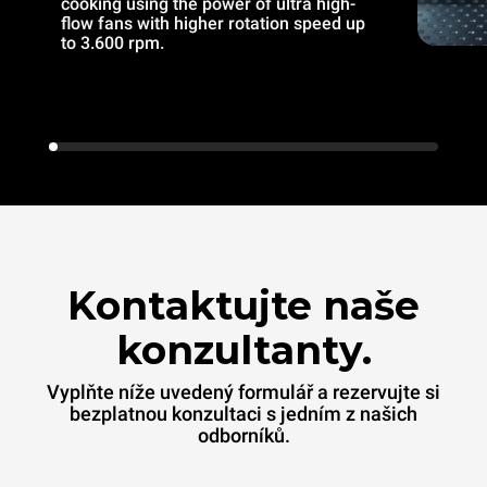
cooking using the power of ultra high-
flow fans with higher rotation speed up
to 3.600 rpm.
Kontaktujte naše
konzultanty.
Vyplňte níže uvedený formulář a rezervujte si
bezplatnou konzultaci s jedním z našich
odborníků.