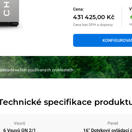
V
Cena:
431 425,00 Kč
Cena bez DPH a dopravy
*
KONFIGUROVA
 základě vašich používaných zvyklostech.
Technické specifikace produkt
Vsuvů
Panel
6 Vsuvů GN 2/1
16" Dotykový ovládací 