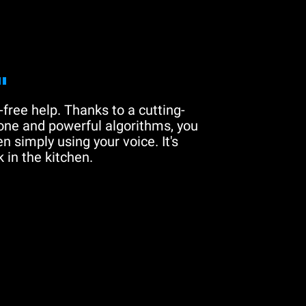
"
free help. Thanks to a cutting-
one and powerful algorithms, you
n simply using your voice. It's
 in the kitchen.