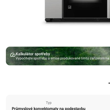
Kalkulátor spotřeby
Vypočítejte spotřebu a emise produkované tímto zařízením na
Typ
Průmyslové konvektomaty na podestavbu