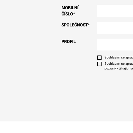
MOBILNÍ
ČÍSLO
*
SPOLEČNOST
*
PROFIL
Souhlasím se zprac
Souhlasím se zprac
pozvánky týkající s