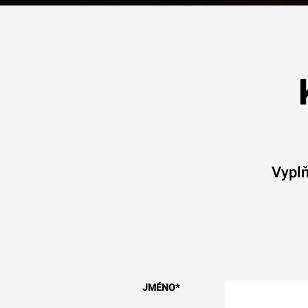
Vyplň
JMÉNO
*