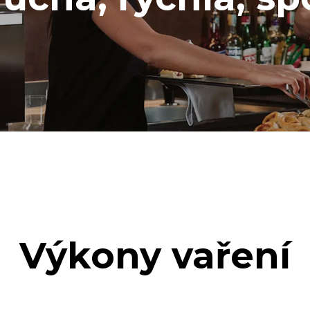
Výkony vaření