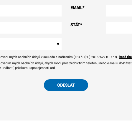
EMAIL
*
STÁT
*
▾
ování mých osobních údajů v souladu s nařízením (ES) č. (EU) 2016/679 (GDPR).
Read the
ováním mých osobních údajů, abych mohl prostřednictvím telefonu nebo e-mailu dostávat o
e událostí, průzkumu spokojenosti atd.
ODESLAT