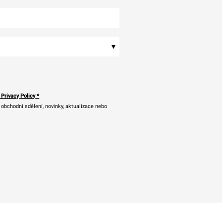
▾
 Privacy Policy
*
bchodní sdělení, novinky, aktualizace nebo