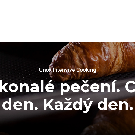
Unox Intensive Cooking
konalé pečení. C
den. Každý den.