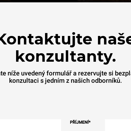
Kontaktujte naš
konzultanty.
te níže uvedený formulář a rezervujte si bezp
konzultaci s jedním z našich odborníků.
PŘÍJMENÍ
*