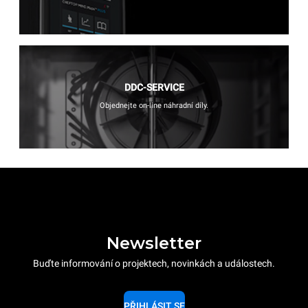
DDC-SERVICE
Objednejte on-line náhradní díly.
Newsletter
Buďte informování o projektech, novinkách a událostech.
PŘIHLÁSIT SE