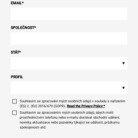
EMAIL
*
SPOLEČNOST
*
STÁT
*
▾
PROFIL
▾
Souhlasím se zpracování mých osobních údajů v souladu s nařízením
(ES) č. (EU) 2016/679 (GDPR).
Read the Privacy Policy
*
Souhlasím se zpracováním mých osobních údajů, abych mohl
prostřednictvím telefonu nebo e-mailu dostávat obchodní sdělení,
novinky, aktualizace nebo pozvánky týkající se událostí, průzkumu
spokojenosti atd.