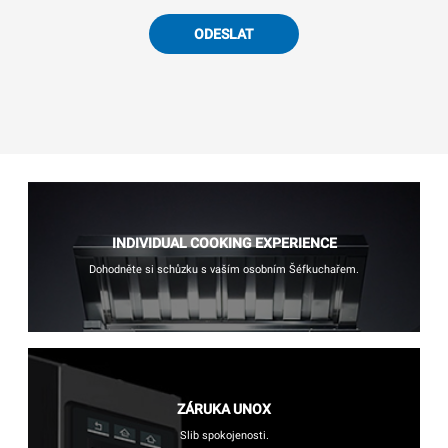
ODESLAT
INDIVIDUAL COOKING EXPERIENCE
Dohodněte si schůzku s vaším osobním Šéfkuchařem.
ZÁRUKA UNOX
Slib spokojenosti.