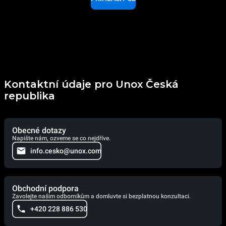
Kontaktní údaje pro Unox Česká
republika
Obecné dotazy
Napište nám, ozveme se co nejdříve.
info.cesko@unox.com
Obchodní podpora
Zavolejte našim odborníkům a domluvte si bezplatnou konzultaci.
+420 228 886 530