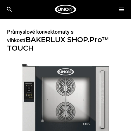
Průmyslové konvektomaty s
BAKERLUX SHOP.Pro™
vlhkostí
TOUCH