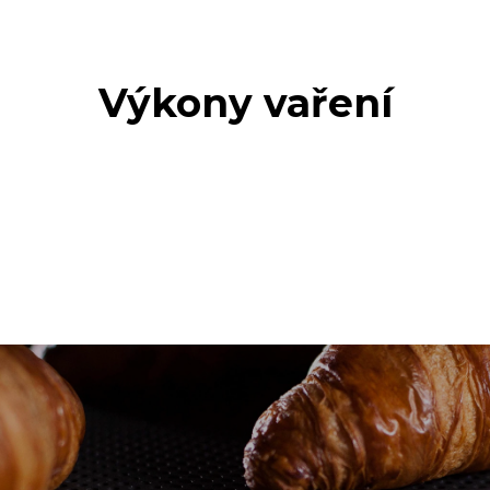
Výkony vaření