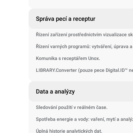
Správa pecí a receptur
Řízení zařízení prostřednictvím vizualizace s
Řízení varných programů: vytváření, úprava a 
Komunika s receptářem Unox.
LIBRARY.Converter (pouze pece Digital.ID™ 
Data a analýzy
Sledování použití v reálném čase.
Spotřeba energie a vody: vaření, mytí a analý
Úplná historie analytických dat.