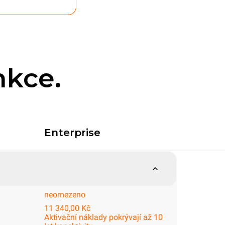
nkce.
Enterprise
neomezeno
11 340,00 Kč
Aktivační náklady pokrývají až 10