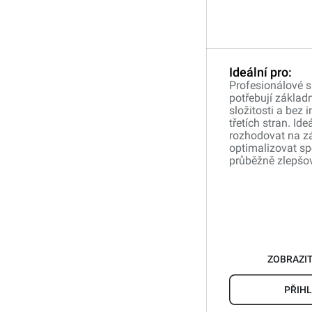
Ideální pro:
Profesionálové sp
potřebují základ
složitosti a bez 
třetích stran. Ideá
rozhodovat na zá
optimalizovat sp
průběžně zlepšov
ZOBRAZI
PŘIHL