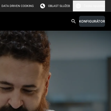
DATA DRIVEN COOKING
OBLAST SLUŽEB
Česká republika
KONFIGURÁTOR