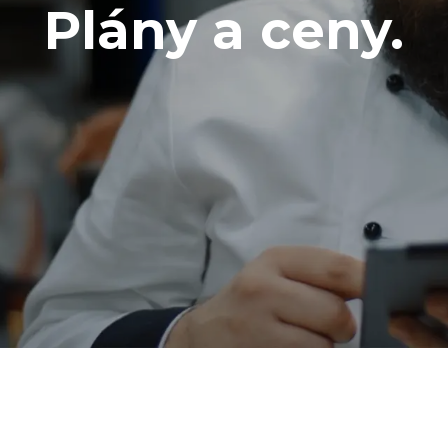
Plány a ceny.