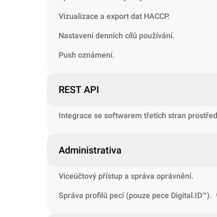
Vizualizace a export dat HACCP.
Nastavení denních cílů používání.
Push oznámení.
REST API
Integrace se softwarem třetích stran prostře
Administrativa
Víceúčtový přístup a správa oprávnění.
Správa profilů pecí (pouze pece Digital.ID™).