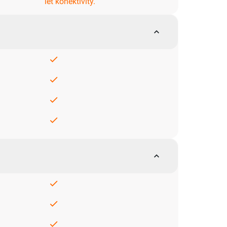
let konektivity.