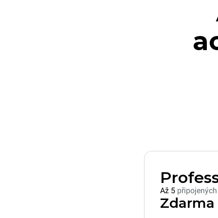
a
Profess
Až 5
připojených
Zdarma