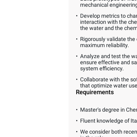
mechanical engineerin
Develop metrics to char
interaction with the ch
the water and the chem
Rigorously validate the 
maximum reliability.
Analyze and test the wat
ensure effective and s
system efficiency.
Collaborate with the so
that optimize water use
Requirements
Master's degree in Che
Fluent knowledge of Ita
We consider both recen