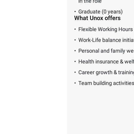
in the role
Graduate (0 years)
What Unox offers
Flexible Working Hours
Work-Life balance initia
Personal and family we
Health insurance & wel
Career growth & traini
Team building activitie