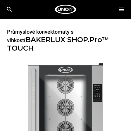
Průmyslové konvektomaty s
BAKERLUX SHOP.Pro™
vlhkostí
TOUCH