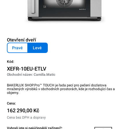
Otevření dveří
Pravé
Levé
Kód:
XEFR-10EU-ETLV
Obchodní název: Camilla.Matic
BAKERLUX SHOP.Pro™ TOUCH je řada pecí pro pečení dozlatova
mražených výrobků v obchodních prostorách, kde je rozhodující čas a
objemy.
Cena:
162 290,00 Kč
Cena bez DPH a dopravy
Vybrali jste si nejúčinnější zařízení?: