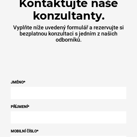
Kontaktujte naše
konzultanty.
Vyplňte níže uvedený formulář a rezervujte si
bezplatnou konzultaci s jedním z našich
odborníků.
JMÉNO
*
PŘÍJMENÍ
*
MOBILNÍ ČÍSLO
*