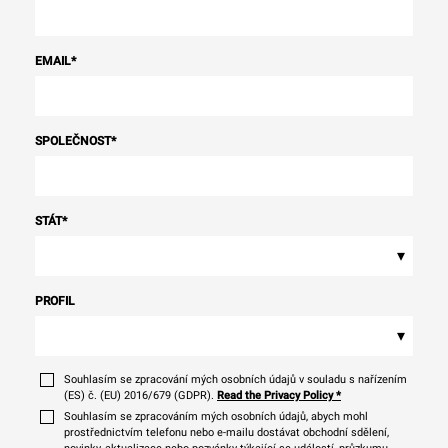
EMAIL
*
SPOLEČNOST
*
STÁT
*
▾
PROFIL
▾
Souhlasím se zpracování mých osobních údajů v souladu s nařízením
(ES) č. (EU) 2016/679 (GDPR).
Read the Privacy Policy
*
Souhlasím se zpracováním mých osobních údajů, abych mohl
prostřednictvím telefonu nebo e-mailu dostávat obchodní sdělení,