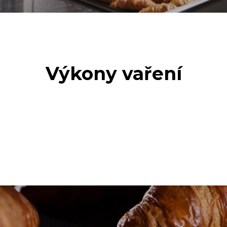
Výkony vaření