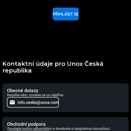
PŘIHLÁSIT SE
Kontaktní údaje pro Unox Česká
republika
Obecné dotazy
Napište nám, ozveme se co nejdříve.
info.cesko@unox.com
Obchodní podpora
Zavolejte našim odborníkům a domluvte si bezplatnou konzultaci.