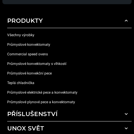
PRODUKTY
Všechny výrobky
Průmyslové konvektomaty
Commercial speed ovens
Průmyslové konvektomaty s vlhkostí
Průmyslové konvekční pece
Teplá chladnička
Průmyslové elektrické pece a konvektomaty
Průmyslové plynové pece a konvektomaty
PŘÍSLUŠENSTVÍ
UNOX SVĚT
Všechna příslušenství