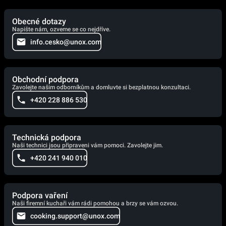
Obecné dotazy
Napište nám, ozveme se co nejdříve.
info.cesko@unox.com
Obchodní podpora
Zavolejte našim odborníkům a domluvte si bezplatnou konzultaci.
+420 228 886 530
Technická podpora
Naši technici jsou připraveni vám pomoci. Zavolejte jim.
+420 241 940 010
Podpora vaření
Naši firemní kuchaři vám rádi pomohou a brzy se vám ozvou.
cooking.support@unox.com