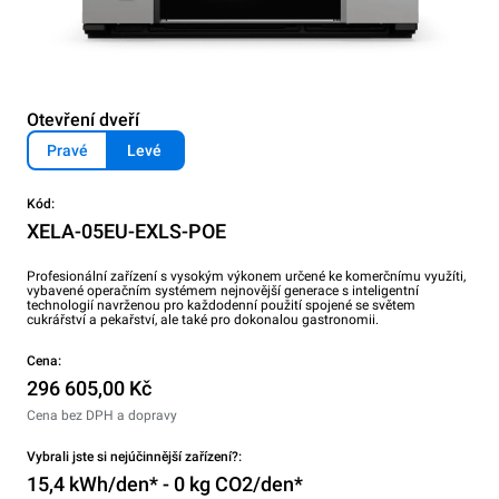
Otevření dveří
Pravé
Levé
Kód:
XELA-05EU-EXLS-POE
Profesionální zařízení s vysokým výkonem určené ke komerčnímu využíti,
vybavené operačním systémem nejnovější generace s inteligentní
technologií navrženou pro každodenní použití spojené se světem
cukrářství a pekařství, ale také pro dokonalou gastronomii.
Cena:
296 605,00 Kč
Cena bez DPH a dopravy
Vybrali jste si nejúčinnější zařízení?:
15,4 kWh/den* - 0 kg CO2/den*