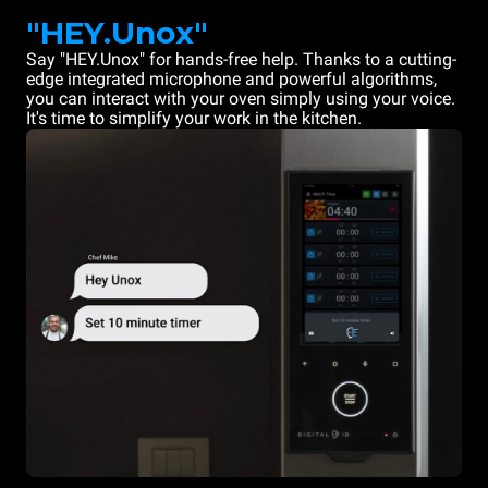
"HEY.Unox"
Say "HEY.Unox" for hands-free help. Thanks to a cutting-
edge integrated microphone and powerful algorithms,
you can interact with your oven simply using your voice.
It's time to simplify your work in the kitchen.