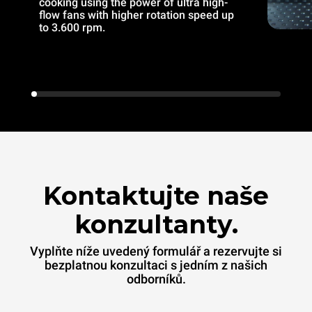
cooking using the power of ultra high-
flow fans with higher rotation speed up
to 3.600 rpm.
Kontaktujte naše
konzultanty.
Vyplňte níže uvedený formulář a rezervujte si
bezplatnou konzultaci s jedním z našich
odborníků.