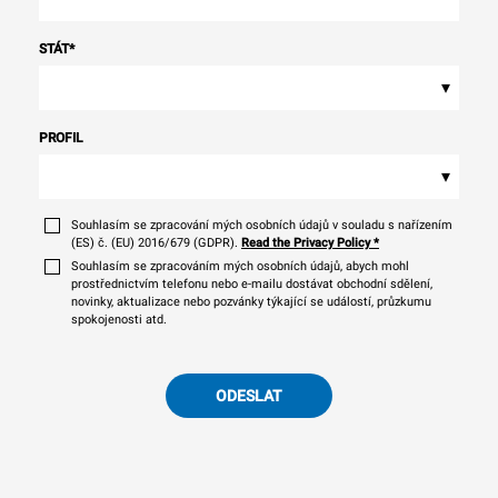
STÁT
*
▾
PROFIL
▾
Souhlasím se zpracování mých osobních údajů v souladu s nařízením
(ES) č. (EU) 2016/679 (GDPR).
Read the Privacy Policy
*
Souhlasím se zpracováním mých osobních údajů, abych mohl
prostřednictvím telefonu nebo e-mailu dostávat obchodní sdělení,
novinky, aktualizace nebo pozvánky týkající se událostí, průzkumu
spokojenosti atd.
ODESLAT