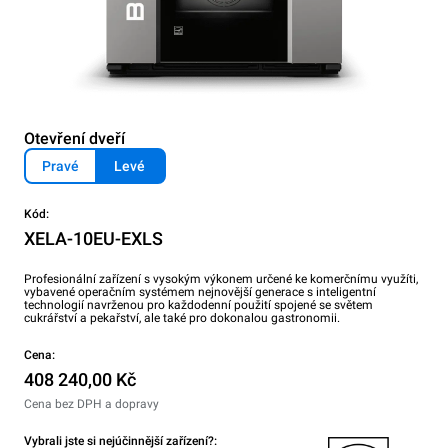
Otevření dveří
Pravé
Levé
Kód:
XELA-10EU-EXLS
Profesionální zařízení s vysokým výkonem určené ke komerčnímu využíti,
vybavené operačním systémem nejnovější generace s inteligentní
technologií navrženou pro každodenní použití spojené se světem
cukrářství a pekařství, ale také pro dokonalou gastronomii.
Cena:
408 240,00 Kč
Cena bez DPH a dopravy
Vybrali jste si nejúčinnější zařízení?: