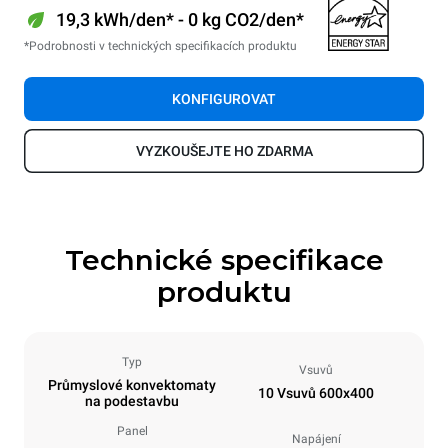
19,3 kWh/den* - 0 kg CO2/den*
*Podrobnosti v technických specifikacích produktu
KONFIGUROVAT
VYZKOUŠEJTE HO ZDARMA
Technické specifikace
produktu
Typ
Vsuvů
Průmyslové konvektomaty
10 Vsuvů 600x400
na podestavbu
Panel
Napájení