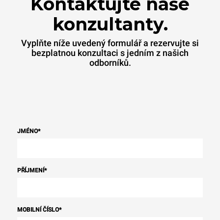
Kontaktujte naše
konzultanty.
Vyplňte níže uvedený formulář a rezervujte si
bezplatnou konzultaci s jedním z našich
odborníků.
JMÉNO
*
PŘÍJMENÍ
*
MOBILNÍ ČÍSLO
*