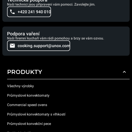
Naši technici jsou připraveni vám pomoci. Zavolejte jim.
+420 241 940 010
Podpora vaření
Naši firemní kuchaři vám rádi pomohou a brzy se vám ozvou.
cooking.support@unox.com
PRODUKTY
Všechny výrobky
Průmyslové konvektomaty
Commercial speed ovens
Průmyslové konvektomaty s vlhkostí
Průmyslové konvekční pece