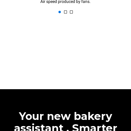
Air speed produced by fans.
Your new bakery
assistant . Smarter