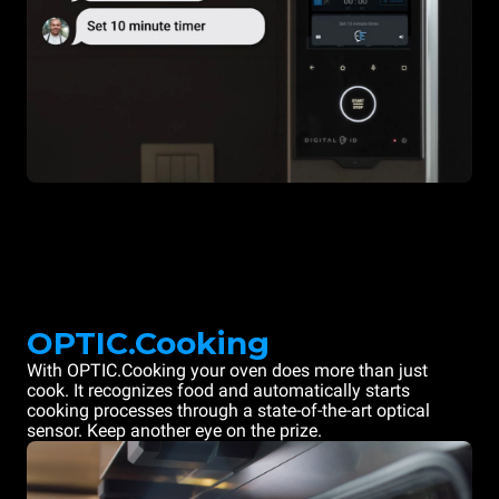
OPTIC.Cooking
With OPTIC.Cooking your oven does more than just
cook. It recognizes food and automatically starts
cooking processes through a state-of-the-art optical
sensor. Keep another eye on the prize.