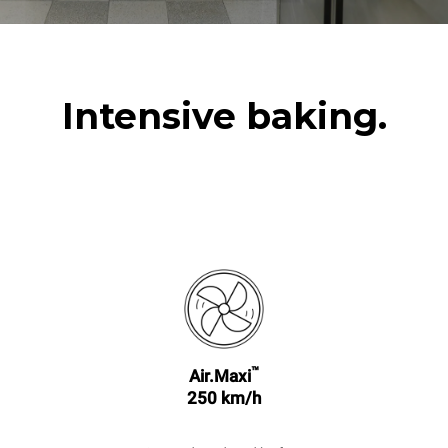
Intensive baking.
™
Air.Maxi
250 km/h