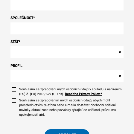
SPOLEČNOST
*
STÁT
*
▾
PROFIL
▾
Souhlasím se zpracování mých osobních údajů v souladu s nařízením
(ES) č. (EU) 2016/679 (GDPR).
Read the Privacy Policy
*
Souhlasím se zpracováním mých osobních údajů, abych mohl
prostřednictvím telefonu nebo e-mailu dostávat obchodní sdělení,
novinky, aktualizace nebo pozvánky týkající se událostí, průzkumu
spokojenosti atd.