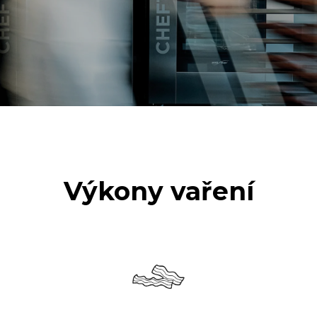
Výkony vaření