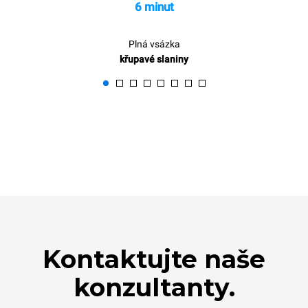
6 minut
Plná vsázka
křupavé slaniny
Kontaktujte naše
konzultanty.