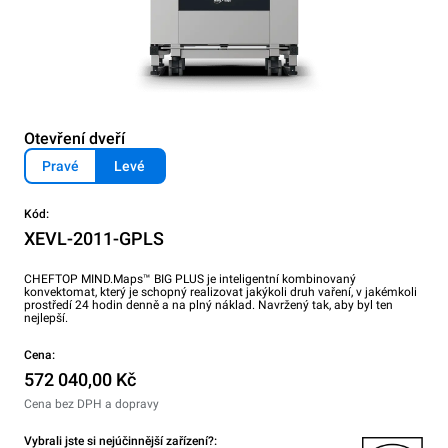
Otevření dveří
Pravé
Levé
Kód:
XEVL-2011-GPLS
CHEFTOP MIND.Maps™ BIG PLUS je inteligentní kombinovaný
konvektomat, který je schopný realizovat jakýkoli druh vaření, v jakémkoli
prostředí 24 hodin denně a na plný náklad. Navržený tak, aby byl ten
nejlepší.
Cena:
572 040,00 Kč
Cena bez DPH a dopravy
Vybrali jste si nejúčinnější zařízení?: