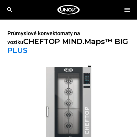
Průmyslové konvektomaty na
CHEFTOP MIND.Maps™ BIG
vozíku
PLUS