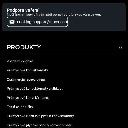
Podpora vaření
Naši firemní kuchaři vám rádi pomohou a brzy se vám ozvou.
cooking.support@unox.com
PRODUKTY
Všechny výrobky
Průmyslové konvektomaty
Commercial speed ovens
Průmyslové konvektomaty s vlhkostí
Průmyslové konvekční pece
Teplá chladnička
Průmyslové elektrické pece a konvektomaty
Průmyslové plynové pece a konvektomaty