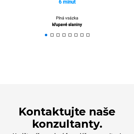
6 minut
Plná vsázka
křupavé slaniny
Kontaktujte naše
konzultanty.