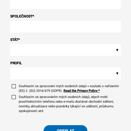
SPOLEČNOST
*
STÁT
*
▾
PROFIL
▾
Souhlasím se zpracování mých osobních údajů v souladu s nařízením
(ES) č. (EU) 2016/679 (GDPR).
Read the Privacy Policy
*
Souhlasím se zpracováním mých osobních údajů, abych mohl
prostřednictvím telefonu nebo e-mailu dostávat obchodní sdělení,
novinky, aktualizace nebo pozvánky týkající se událostí, průzkumu
spokojenosti atd.