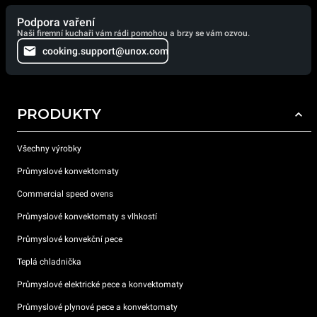
Podpora vaření
Naši firemní kuchaři vám rádi pomohou a brzy se vám ozvou.
cooking.support@unox.com
PRODUKTY
Všechny výrobky
Průmyslové konvektomaty
Commercial speed ovens
Průmyslové konvektomaty s vlhkostí
Průmyslové konvekční pece
Teplá chladnička
Průmyslové elektrické pece a konvektomaty
Průmyslové plynové pece a konvektomaty