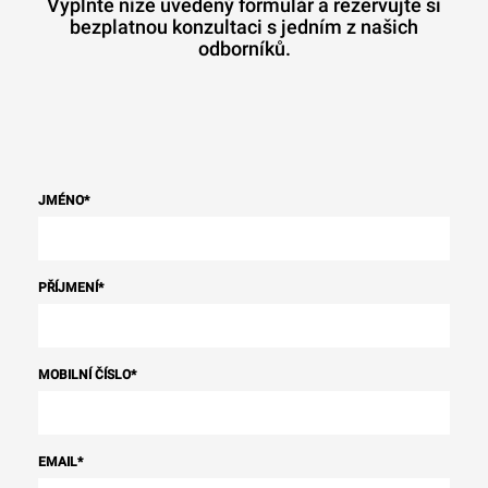
Vyplňte níže uvedený formulář a rezervujte si
bezplatnou konzultaci s jedním z našich
odborníků.
JMÉNO
*
PŘÍJMENÍ
*
MOBILNÍ ČÍSLO
*
EMAIL
*