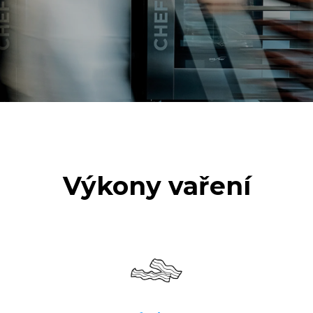
Výkony vaření