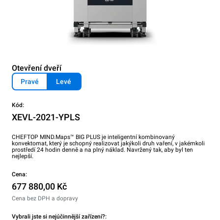
Otevření dveří
Pravé
Levé
Kód:
XEVL-2021-YPLS
CHEFTOP MIND.Maps™ BIG PLUS je inteligentní kombinovaný
konvektomat, který je schopný realizovat jakýkoli druh vaření, v jakémkoli
prostředí 24 hodin denně a na plný náklad. Navržený tak, aby byl ten
nejlepší.
Cena:
677 880,00 Kč
Cena bez DPH a dopravy
Vybrali jste si nejúčinnější zařízení?: