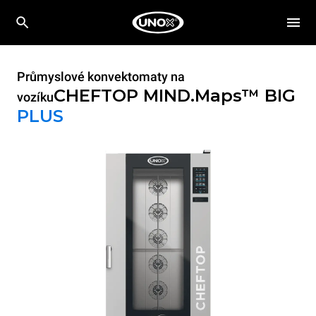
Průmyslové konvektomaty na
CHEFTOP MIND.Maps™ BIG
vozíku
PLUS