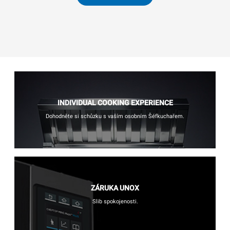
INDIVIDUAL COOKING EXPERIENCE
Dohodněte si schůzku s vaším osobním Šéfkuchařem.
ZÁRUKA UNOX
Slib spokojenosti.