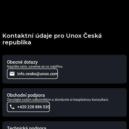
Kontaktní údaje pro Unox Česká
republika
Obecné dotazy
Napište nám, ozveme se co nejdříve.
info.cesko@unox.com
Obchodní podpora
Zavolejte našim odborníkům a domluvte si bezplatnou konzultaci.
+420 228 886 530
Technická podpora