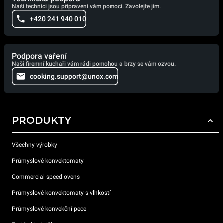
Naši technici jsou připraveni vám pomoci. Zavolejte jim.
+420 241 940 010
Podpora vaření
Naši firemní kuchaři vám rádi pomohou a brzy se vám ozvou.
cooking.support@unox.com
PRODUKTY
Všechny výrobky
Průmyslové konvektomaty
Commercial speed ovens
Průmyslové konvektomaty s vlhkostí
Průmyslové konvekční pece