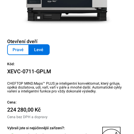
Otevření dveří
Pravé
Levé
Kód:
XEVC-0711-GPLM
CHEFTOP MIND.Maps™ PLUS je inteligentní konvektomat, který griluje,
opéká dozlatova, udí, vaří, vaří v páře a mnohé další. Automatické cykly
vaření a inteligentní funkce pro vždy dokonalé výsledky.
Cena:
224 280,00 Kč
Cena bez DPH a dopravy
Vybrali jste si nejúčinnější zařízení?: