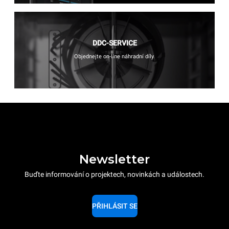
DDC-SERVICE
Objednejte on-line náhradní díly.
Newsletter
Buďte informování o projektech, novinkách a událostech.
PŘIHLÁSIT SE