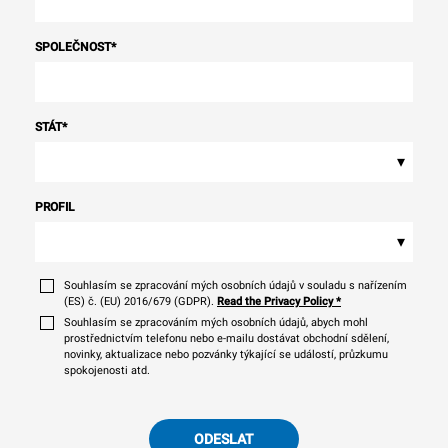
SPOLEČNOST
*
STÁT
*
▾
PROFIL
▾
Souhlasím se zpracování mých osobních údajů v souladu s nařízením
(ES) č. (EU) 2016/679 (GDPR).
Read the Privacy Policy
*
Souhlasím se zpracováním mých osobních údajů, abych mohl
prostřednictvím telefonu nebo e-mailu dostávat obchodní sdělení,
novinky, aktualizace nebo pozvánky týkající se událostí, průzkumu
spokojenosti atd.
ODESLAT