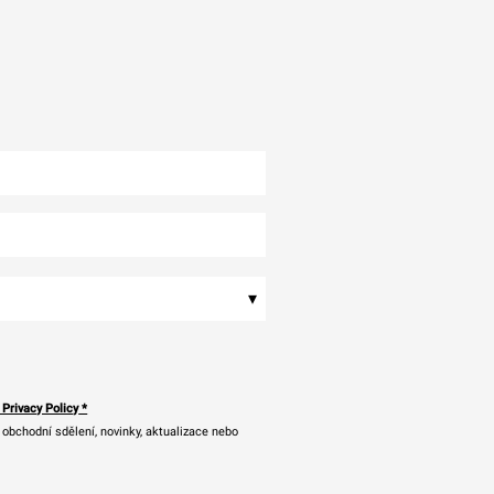
▾
 Privacy Policy
*
bchodní sdělení, novinky, aktualizace nebo