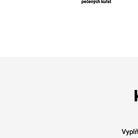
pečených kuřat
Vyplň