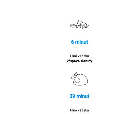
6 minut
Plná vsázka
křupavé slaniny
39 minut
Plná vsázka