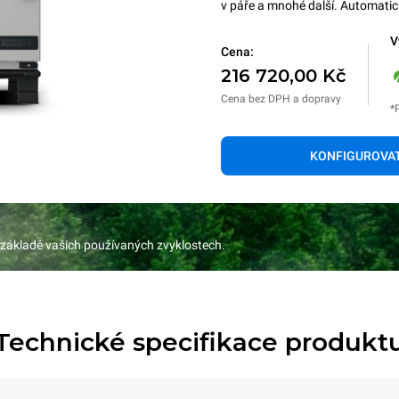
v páře a mnohé další. Automatick
V
Cena:
216 720,00 Kč
Cena bez DPH a dopravy
*
KONFIGUROVA
 základě vašich používaných zvyklostech.
Technické specifikace produkt