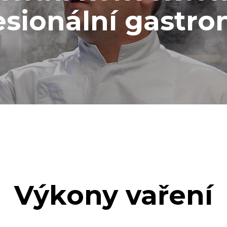
esionální gastro
Výkony vaření