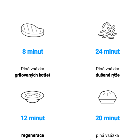
8 minut
24 minut
Plná vsázka
Plná vsázka
grilovaných kotlet
dušené rýže
12 minut
20 minut
regenerace
plná vsázka