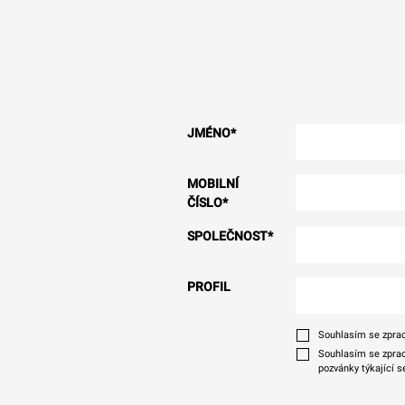
JMÉNO
*
MOBILNÍ
ČÍSLO
*
SPOLEČNOST
*
PROFIL
Souhlasím se zprac
Souhlasím se zprac
pozvánky týkající s