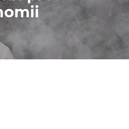
nomii