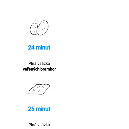
24 minut
Plná vsázka
vařených brambor
25 minut
Plná vsázka