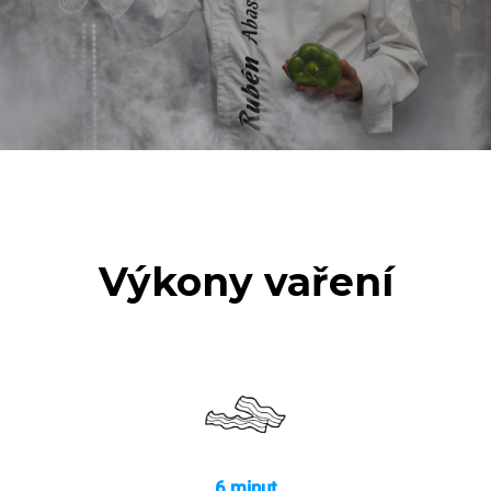
Výkony vaření
6 minut