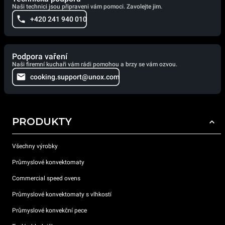
Naši technici jsou připraveni vám pomoci. Zavolejte jim.
+420 241 940 010
Podpora vaření
Naši firemní kuchaři vám rádi pomohou a brzy se vám ozvou.
cooking.support@unox.com
PRODUKTY
Všechny výrobky
Průmyslové konvektomaty
Commercial speed ovens
Průmyslové konvektomaty s vlhkostí
Průmyslové konvekční pece