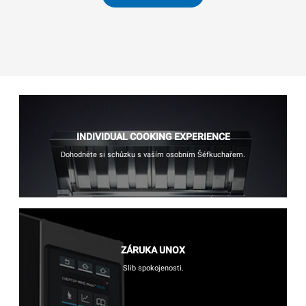
INDIVIDUAL COOKING EXPERIENCE
Dohodněte si schůzku s vaším osobním Šéfkuchařem.
ZÁRUKA UNOX
Slib spokojenosti.