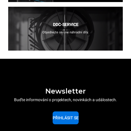
DDC-SERVICE
Objednejte on-line náhradní díly.
Newsletter
Buďte informování o projektech, novinkách a událostech.
PŘIHLÁSIT SE