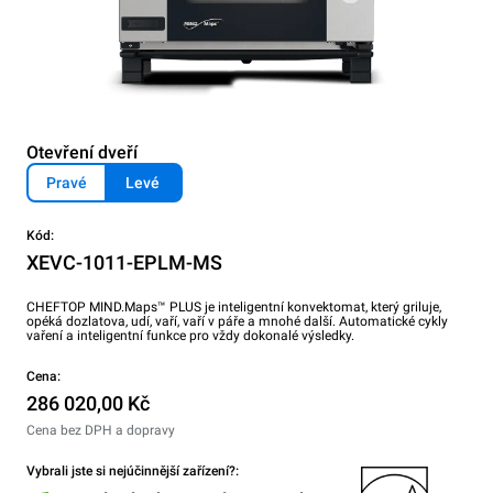
Otevření dveří
Pravé
Levé
Kód:
XEVC-1011-EPLM-MS
CHEFTOP MIND.Maps™ PLUS je inteligentní konvektomat, který griluje,
opéká dozlatova, udí, vaří, vaří v páře a mnohé další. Automatické cykly
vaření a inteligentní funkce pro vždy dokonalé výsledky.
Cena:
286 020,00 Kč
Cena bez DPH a dopravy
Vybrali jste si nejúčinnější zařízení?: