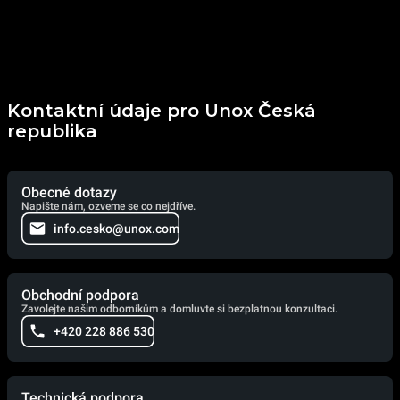
Kontaktní údaje pro Unox Česká
republika
Obecné dotazy
Napište nám, ozveme se co nejdříve.
info.cesko@unox.com
Obchodní podpora
Zavolejte našim odborníkům a domluvte si bezplatnou konzultaci.
+420 228 886 530
Technická podpora