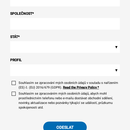
SPOLEČNOST
*
STÁT
*
▾
PROFIL
▾
Souhlasím se zpracování mých osobních údajů v souladu s nařízením
(ES) č. (EU) 2016/679 (GDPR).
Read the Privacy Policy
*
Souhlasím se zpracováním mých osobních údajů, abych mohl
prostřednictvím telefonu nebo e-mailu dostávat obchodní sdělení,
novinky, aktualizace nebo pozvánky týkající se událostí, průzkumu
spokojenosti atd.
ODESLAT