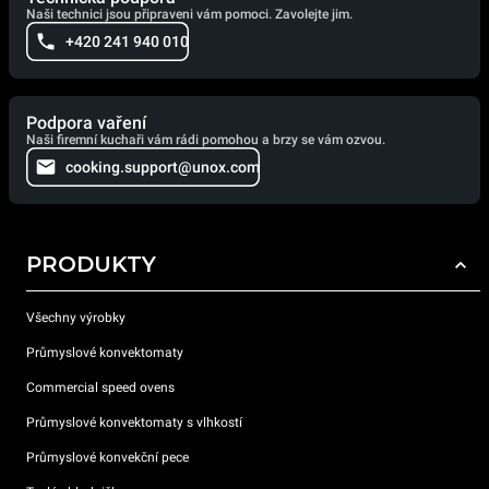
Naši technici jsou připraveni vám pomoci. Zavolejte jim.
+420 241 940 010
Podpora vaření
Naši firemní kuchaři vám rádi pomohou a brzy se vám ozvou.
cooking.support@unox.com
PRODUKTY
Všechny výrobky
Průmyslové konvektomaty
Commercial speed ovens
Průmyslové konvektomaty s vlhkostí
Průmyslové konvekční pece