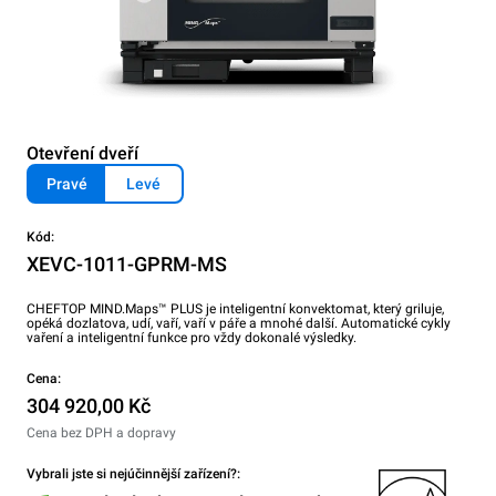
Otevření dveří
Pravé
Levé
Kód:
XEVC-1011-GPRM-MS
CHEFTOP MIND.Maps™ PLUS je inteligentní konvektomat, který griluje,
opéká dozlatova, udí, vaří, vaří v páře a mnohé další. Automatické cykly
vaření a inteligentní funkce pro vždy dokonalé výsledky.
Cena:
304 920,00 Kč
Cena bez DPH a dopravy
Vybrali jste si nejúčinnější zařízení?: