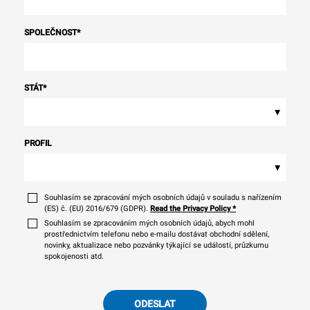
SPOLEČNOST
*
STÁT
*
▾
PROFIL
▾
Souhlasím se zpracování mých osobních údajů v souladu s nařízením
(ES) č. (EU) 2016/679 (GDPR).
Read the Privacy Policy
*
Souhlasím se zpracováním mých osobních údajů, abych mohl
prostřednictvím telefonu nebo e-mailu dostávat obchodní sdělení,
novinky, aktualizace nebo pozvánky týkající se událostí, průzkumu
spokojenosti atd.
ODESLAT