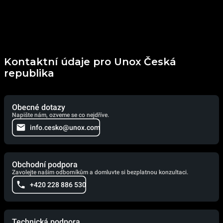
Kontaktní údaje pro Unox Česká
republika
Obecné dotazy
Napište nám, ozveme se co nejdříve.
info.cesko@unox.com
Obchodní podpora
Zavolejte našim odborníkům a domluvte si bezplatnou konzultaci.
+420 228 886 530
Technická podpora