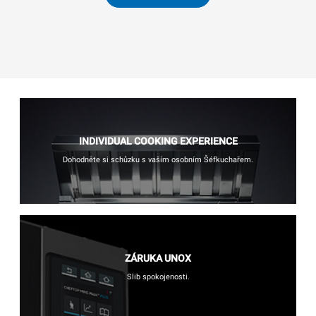
INDIVIDUAL COOKING EXPERIENCE
Dohodněte si schůzku s vaším osobním Šéfkuchařem.
ZÁRUKA UNOX
Slib spokojenosti.