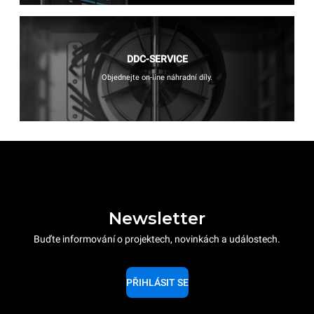
DDC-SERVICE
Objednejte on-line náhradní díly.
Newsletter
Buďte informování o projektech, novinkách a událostech.
PŘIHLÁSIT SE