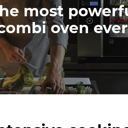
he most powerf
combi oven ever