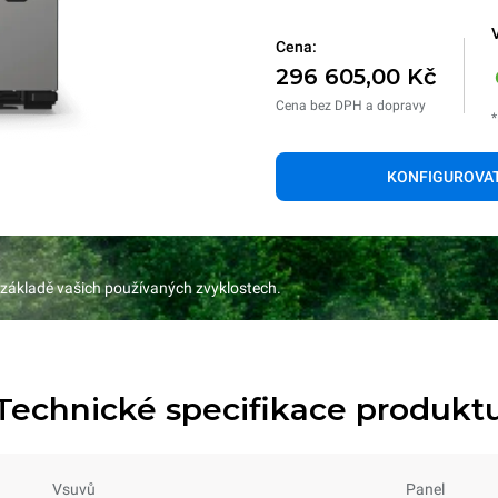
V
Cena:
296 605,00 Kč
Cena bez DPH a dopravy
*
KONFIGUROVA
 základě vašich používaných zvyklostech.
Technické specifikace produkt
Vsuvů
Panel