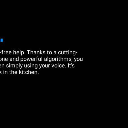
"
free help. Thanks to a cutting-
one and powerful algorithms, you
n simply using your voice. It's
 in the kitchen.