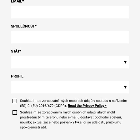
EMAIL
*
SPOLEČNOST
*
STÁT
*
▾
PROFIL
▾
Souhlasím se zpracování mých osobních údajů v souladu s nařízením
(ES) č. (EU) 2016/679 (GDPR).
Read the Privacy Policy
*
Souhlasím se zpracováním mých osobních údajů, abych mohl
prostřednictvím telefonu nebo e-mailu dostávat obchodní sdělení,
novinky, aktualizace nebo pozvánky týkající se událostí, průzkumu
spokojenosti atd.