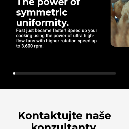
The power of
symmetric
uniformity.
Fast just became faster! Speed up your
cooking using the power of ultra high-
flow fans with higher rotation speed up
to 3.600 rpm.
Kontaktujte naše
konzultanty.