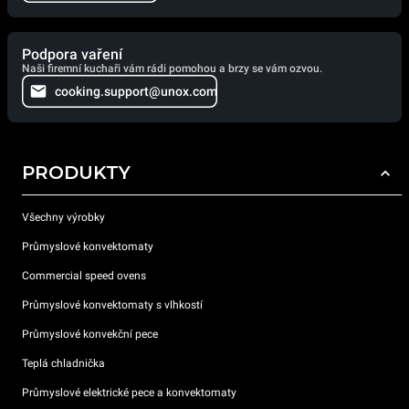
Podpora vaření
Naši firemní kuchaři vám rádi pomohou a brzy se vám ozvou.
cooking.support@unox.com
PRODUKTY
Všechny výrobky
Průmyslové konvektomaty
Commercial speed ovens
Průmyslové konvektomaty s vlhkostí
Průmyslové konvekční pece
Teplá chladnička
Průmyslové elektrické pece a konvektomaty