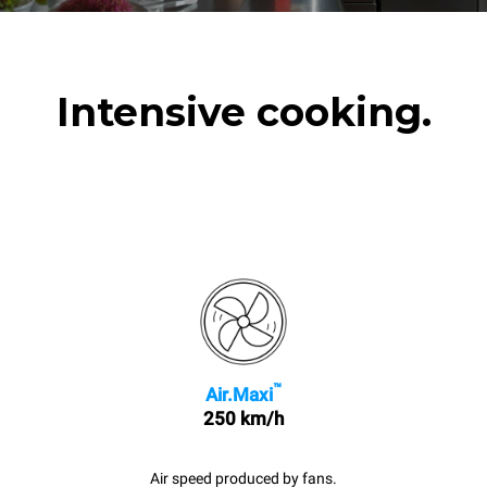
Intensive cooking.
™
Air.Maxi
250 km/h
Air speed produced by fans.