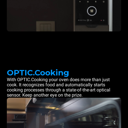
OPTIC.Cooking
With OPTIC.Cooking your oven does more than just
cook. It recognizes food and automatically starts
cooking processes through a state-of-the-art optical
sensor. Keep another eye on the prize.