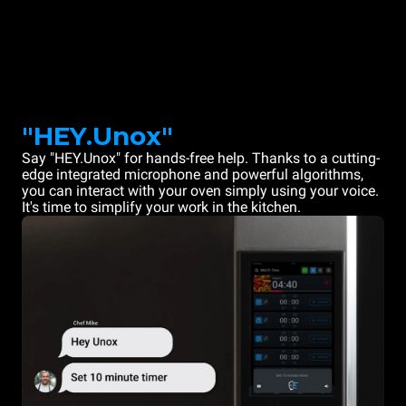
"HEY.Unox"
Say "HEY.Unox" for hands-free help. Thanks to a cutting-
edge integrated microphone and powerful algorithms,
you can interact with your oven simply using your voice.
It's time to simplify your work in the kitchen.