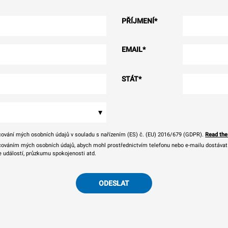
PŘÍJMENÍ
*
EMAIL
*
STÁT
*
▾
ování mých osobních údajů v souladu s nařízením (ES) č. (EU) 2016/679 (GDPR).
Read the
ováním mých osobních údajů, abych mohl prostřednictvím telefonu nebo e-mailu dostávat o
e událostí, průzkumu spokojenosti atd.
ODESLAT