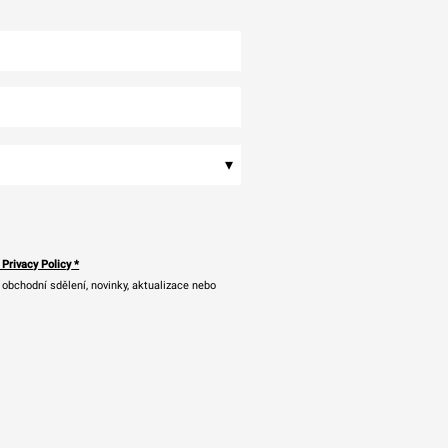
▾
 Privacy Policy
*
bchodní sdělení, novinky, aktualizace nebo