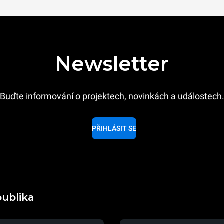
Newsletter
Buďte informování o projektech, novinkách a událostech
PŘIHLÁSIT SE
publika