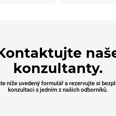
Kontaktujte naš
konzultanty.
te níže uvedený formulář a rezervujte si bezp
konzultaci s jedním z našich odborníků.