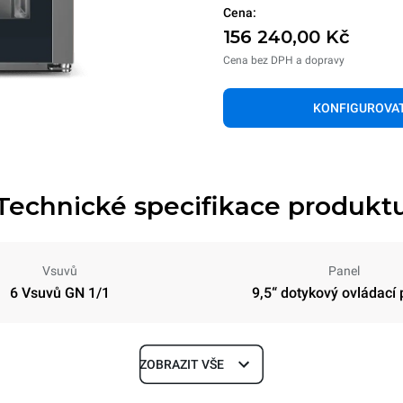
Cena:
156 240,00 Kč
Cena bez DPH a dopravy
KONFIGUROVA
Technické specifikace produkt
Vsuvů
Panel
6 Vsuvů GN 1/1
9,5“ dotykový ovládací 
ZOBRAZIT VŠE
Hloubka
628 mm