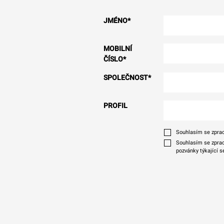
JMÉNO
*
MOBILNÍ
ČÍSLO
*
SPOLEČNOST
*
PROFIL
Souhlasím se zprac
Souhlasím se zprac
pozvánky týkající s