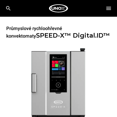
Průmyslové rychloohřevné
SPEED-X™
Digital.ID™
konvektomaty