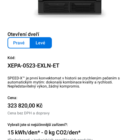
Otevření dveří
Pravé
Levé
Kód:
XEPA-0523-EXLN-ET
SPEED-X™ je první konvektomat v historii se zrychleným pečením s
automatickým mytím: dokonalá kombinace kvality a rychlosti.
Nepředstavitelný výkon, žádný kompromis.
Cena:
323 820,00 Kč
Cena bez DPH a dopravy
Vybrali jste si nejúčinnější zařízení?:
15 kWh/den* - 0 kg CO2/den*