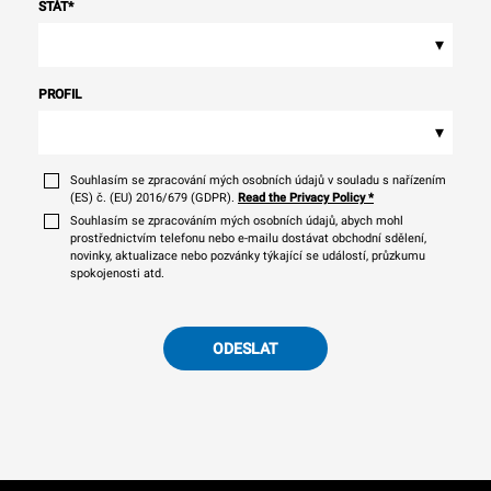
STÁT
*
▾
PROFIL
▾
Souhlasím se zpracování mých osobních údajů v souladu s nařízením
(ES) č. (EU) 2016/679 (GDPR).
Read the Privacy Policy
*
Souhlasím se zpracováním mých osobních údajů, abych mohl
prostřednictvím telefonu nebo e-mailu dostávat obchodní sdělení,
novinky, aktualizace nebo pozvánky týkající se událostí, průzkumu
spokojenosti atd.
ODESLAT