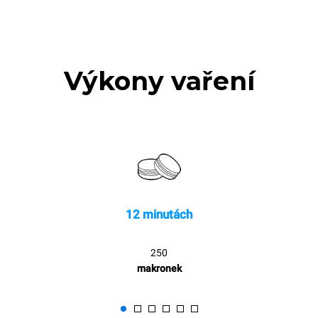
Výkony vaření
12 minutách
250
makronek