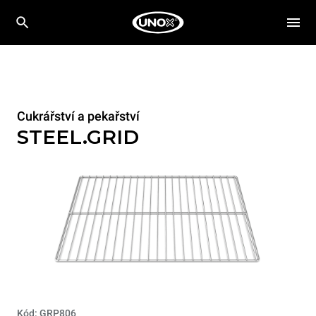
Cukrářství a pekařství
STEEL.GRID
Kód: GRP806