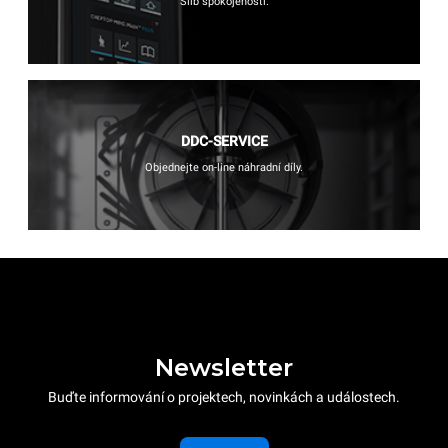
Slib spokojenosti.
DDC-SERVICE
Objednejte on-line náhradní díly.
Newsletter
Buďte informování o projektech, novinkách a událostech.