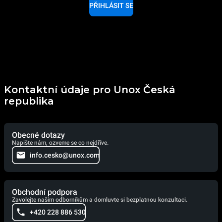
PŘIHLÁSIT SE
Kontaktní údaje pro Unox Česká
republika
Obecné dotazy
Napište nám, ozveme se co nejdříve.
info.cesko@unox.com
Obchodní podpora
Zavolejte našim odborníkům a domluvte si bezplatnou konzultaci.
+420 228 886 530